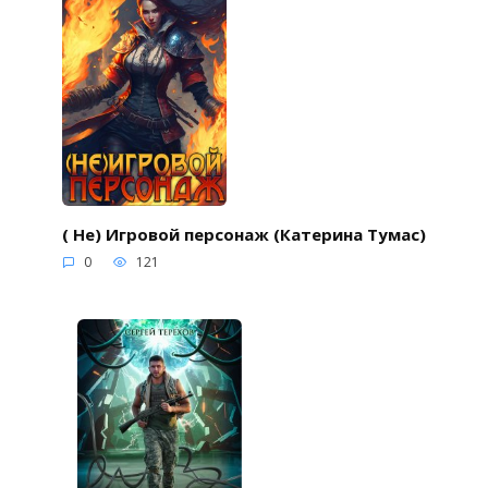
( Не) Игровой персонаж (Катерина Тумас)
0
121