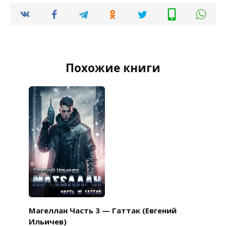
Похожие книги
Магеллан Часть 3 — Гаттак (Евгений
Ильичев)