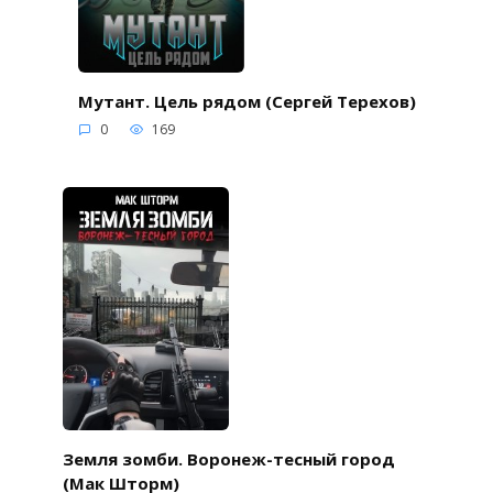
Мутант. Цель рядом (Сергей Терехов)
0
169
Земля зомби. Воронеж-тесный город
(Мак Шторм)