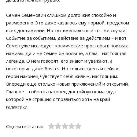
Семен Семенович слишком долго жил спокойно и
размеренно. Это даже казалось ему нормой, пределом
всех достижений. Но тут вмешался все тот же случай.
Событие за событием, действие за действием – и вот
Семен уже исследует космические просторы в поисках
наживы. Да и не Семен он больше, а Сэм – настоящая
легенда. О нем говорят, его знают и уважают, а
некоторые даже боятся. Но только здесь и сейчас
герой наконец чувствует себя живым, настоящим.
Впереди еще столько новых приключений и открытий.
Главное – собрать наконец достойную команду, с
которой не страшно отправиться хоть на край
галактики.
Оцените статью