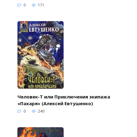
0
171
Человек-Т или Приключения экипажа
«Пахаря» (Алексей Евтушенко)
0
240