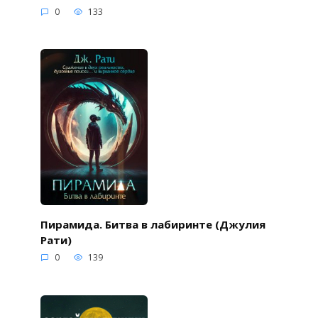
0
133
Пирамида. Битва в лабиринте (Джулия
Рати)
0
139