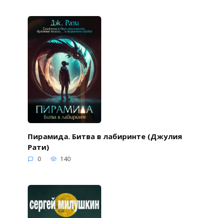
Пирамида. Битва в лабиринте (Джулия
Рати)
0
140