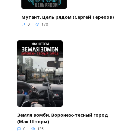
Мутант. Цель рядом (Сергей Терехов)
0
170
Земля зомби. Воронеж-тесный город
(Мак Шторм)
0
135