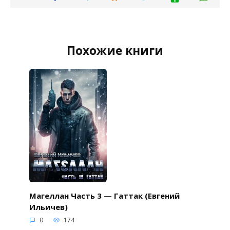
Похожие книги
Магеллан Часть 3 — Гаттак (Евгений
Ильичев)
0
174