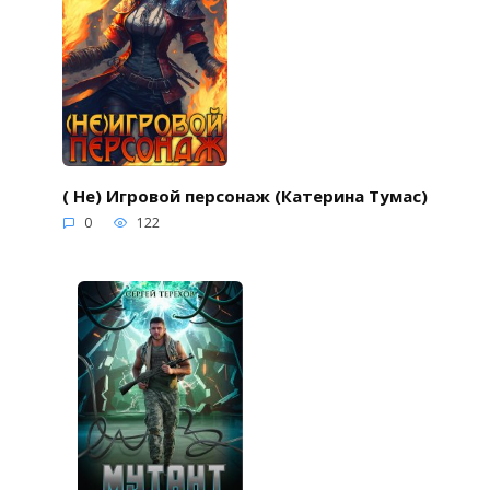
( Не) Игровой персонаж (Катерина Тумас)
0
122