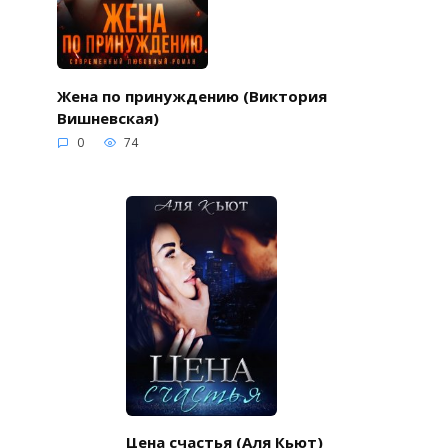
Жена по принуждению (Виктория
Вишневская)
0
74
Цена счастья (Аля Кьют)