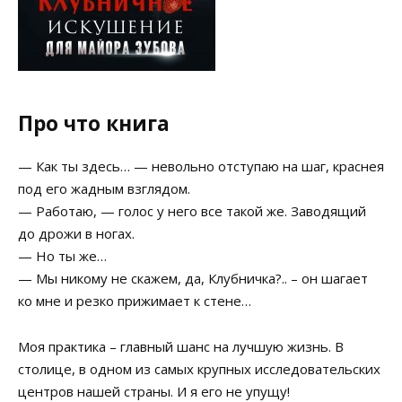
Про что книга
— Как ты здесь… — невольно отступаю на шаг, краснея
под его жадным взглядом.
— Работаю, — голос у него все такой же. Заводящий
до дрожи в ногах.
— Но ты же…
— Мы никому не скажем, да, Клубничка?.. – он шагает
ко мне и резко прижимает к стене…
Моя практика – главный шанс на лучшую жизнь. В
столице, в одном из самых крупных исследовательских
центров нашей страны. И я его не упущу!