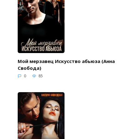
Мой мерзавец Искусство абьюза (Анна
Свобода)
0
85