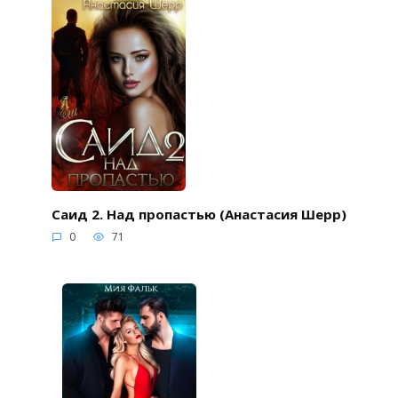
Саид 2. Над пропастью (Анастасия Шерр)
0
71