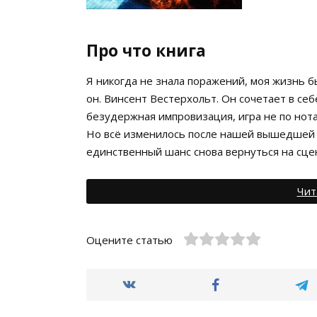
Про что книга
Я никогда не знала поражений, моя жизнь б
он. Винсент Вестерхольт. Он сочетает в себе
безудержная импровизация, игра не по нота
Но всё изменилось после нашей вышедшей и
единственный шанс снова вернуться на сце
Чит
Оцените статью