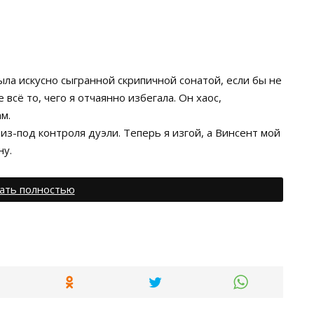
ыла искусно сыгранной скрипичной сонатой, если бы не
 всё то, чего я отчаянно избегала. Он хаос,
м.
з-под контроля дуэли. Теперь я изгой, а Винсент мой
ну.
ать полностью