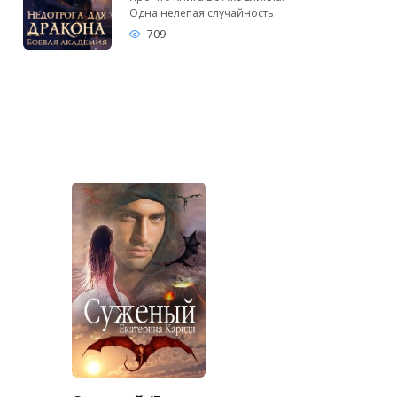
Одна нелепая случайность
709