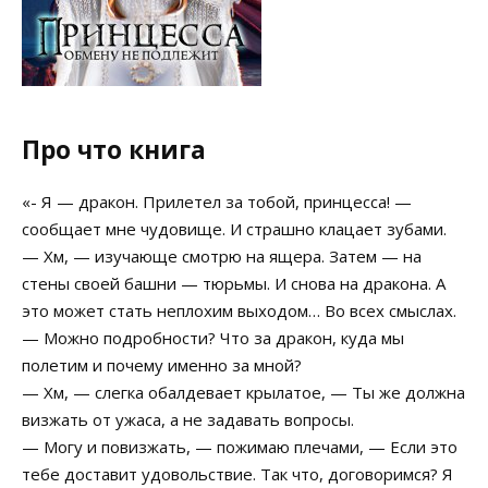
Про что книга
«- Я — дракон. Прилетел за тобой, принцесса! —
сообщает мне чудовище. И страшно клацает зубами.
— Хм, — изучающе смотрю на ящера. Затем — на
стены своей башни — тюрьмы. И снова на дракона. А
это может стать неплохим выходом… Во всех смыслах.
— Можно подробности? Что за дракон, куда мы
полетим и почему именно за мной?
— Хм, — слегка обалдевает крылатое, — Ты же должна
визжать от ужаса, а не задавать вопросы.
— Могу и повизжать, — пожимаю плечами, — Если это
тебе доставит удовольствие. Так что, договоримся? Я