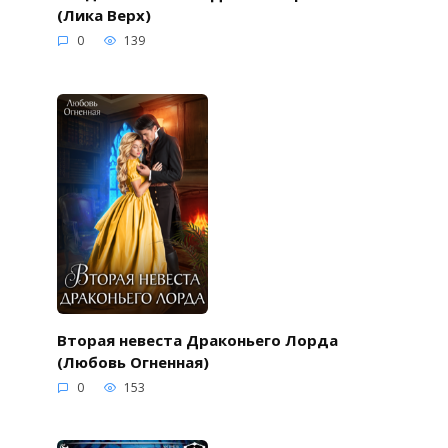
(Лика Верх)
0
139
Вторая невеста Драконьего Лорда
(Любовь Огненная)
0
153