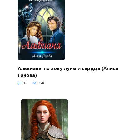
Альвиана: по зову луны и сердца (Алиса
Ганова)
0
146