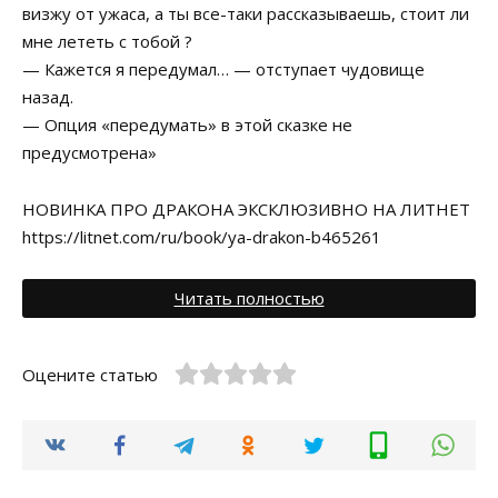
визжу от ужаса, а ты все-таки рассказываешь, стоит ли
мне лететь с тобой ?
— Кажется я передумал… — отступает чудовище
назад.
— Опция «передумать» в этой сказке не
предусмотрена»
НОВИНКА ПРО ДРАКОНА ЭКСКЛЮЗИВНО НА ЛИТНЕТ
https://litnet.com/ru/book/ya-drakon-b465261
Читать полностью
Оцените статью