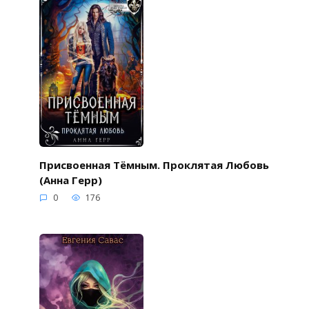
Присвоенная Тёмным. Проклятая Любовь
(Анна Герр)
0
176