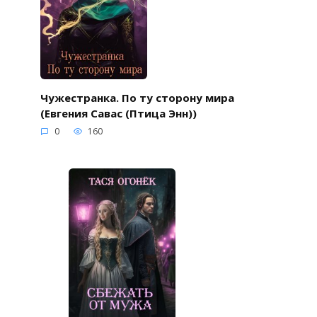
Чужестранка. По ту сторону мира
(Евгения Савас (Птица Энн))
0
160