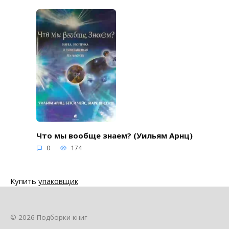
Что мы вообще знаем? (Уильям Арнц)
0
174
Купить
упаковщик
© 2026 Подборки книг