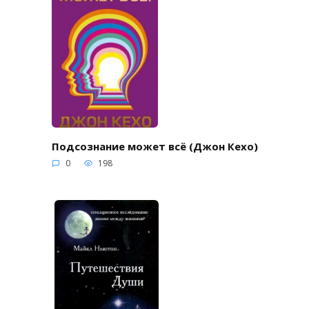
Подсознание может всё (Джон Кехо)
0
198