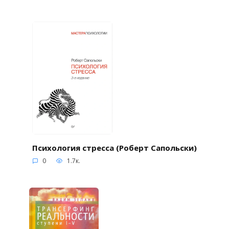
Психология стресса (Роберт Сапольски)
0
1.7к.