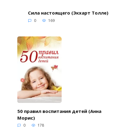
Сила настоящего (Экхарт Толле)
0
169
50 правил воспитания детей (Анна
Морис)
0
178