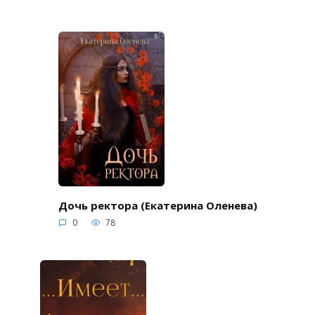
Дочь ректора (Екатерина Оленева)
0
78