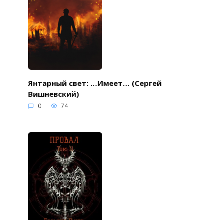
Янтарный свет: …Имеет… (Сергей
Вишневский)
0
74