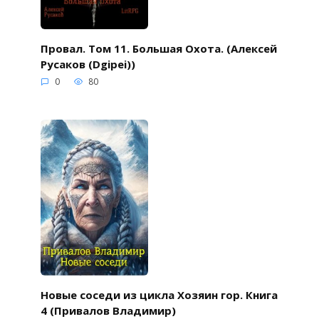
Провал. Том 11. Большая Охота. (Алексей
Русаков (Dgipei))
0
80
Новые соседи из цикла Хозяин гор. Книга
4 (Привалов Владимир)