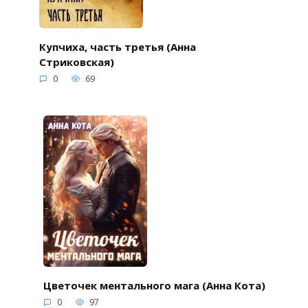
Купчиха, часть третья (Анна
Стриковская)
0
69
Цветочек ментального мага (Анна Кота)
0
97