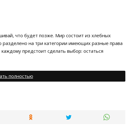
шивай, что будет позже. Мир состоит из хлебных
 разделено на три категории имеющих разные права
 каждому предстоит сделать выбор: остаться
ать полностью