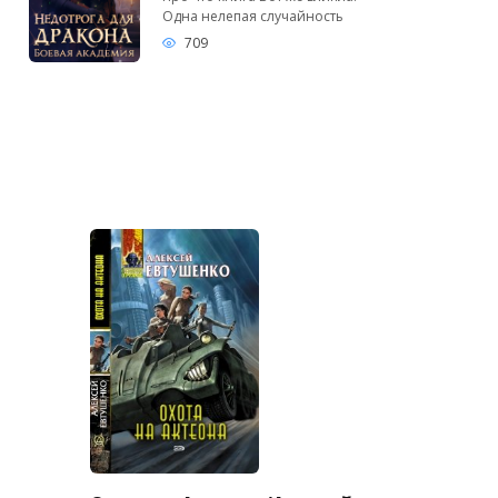
Одна нелепая случайность
709