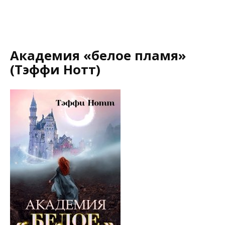
Академия «белое пламя»
(Тэффи Нотт)