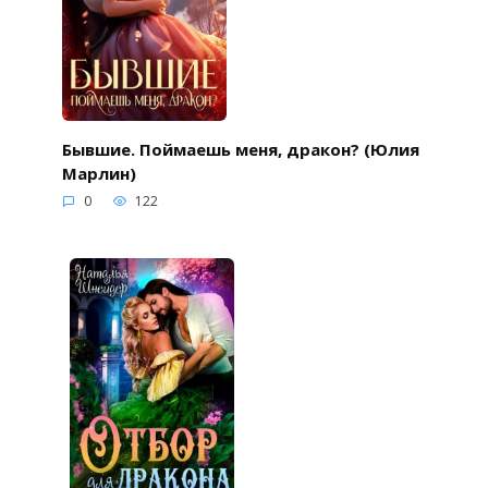
Бывшие. Поймаешь меня, дракон? (Юлия
Марлин)
0
122