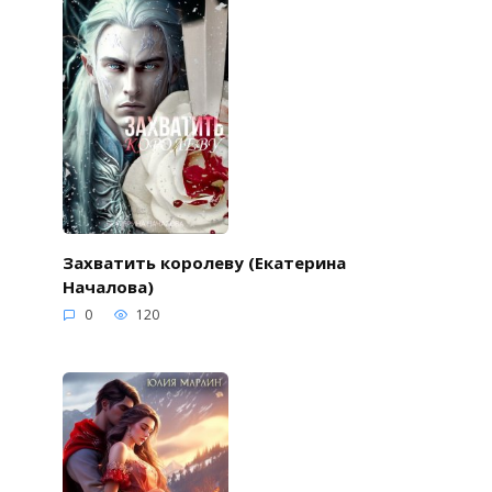
Захватить королеву (Екатерина
Началова)
0
120