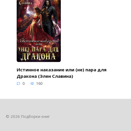
Истинное наказание или (не) пара для
Дракона (Элен Славина)
0
160
© 2026 Подборки книг