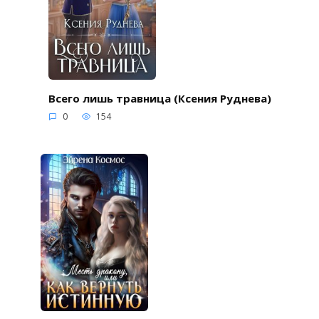
Всего лишь травница (Ксения Руднева)
0
154