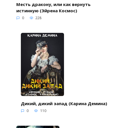
Месть дракону, или как вернуть
истинную (Эйрена Космос)
0
228
Дикий, дикий запад (Карина Демина)
0
110