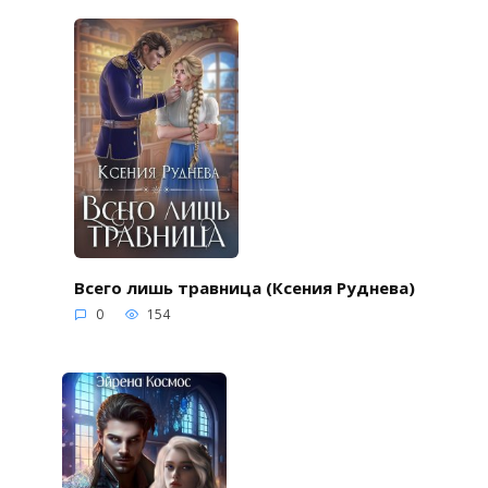
Всего лишь травница (Ксения Руднева)
0
154