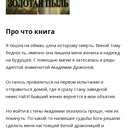
Про что книга
Я пошла на обман, цена которому смерть. Виной тому
бедность, именно она лишила меня жениха и надежд
на будущее. С помощью магии я затесалась в ряды
адептов знаменитой Академии Драконов.
Осталось провалиться на первом испытании и
отправиться домой, где я сразу стану завидной
невестой.И бывший жених вернётся в мои объятия.
Но войти в стены Академии оказалось проще, чем их
покинуть. По какой-то насмешке судьбы боги решили
сделать меня настоящей белой драконицей и