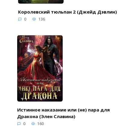
Королевский тюльпан 2 (Джейд Дэвлин)
0
136
Истинное наказание или (не) пара для
Дракона (Элен Славина)
0
160