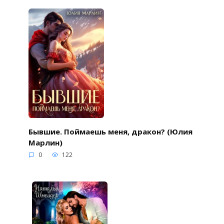
Бывшие. Поймаешь меня, дракон? (Юлия
Марлин)
0
122