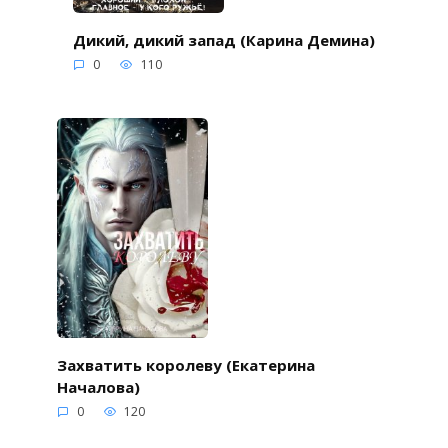
Дикий, дикий запад (Карина Демина)
0
110
Захватить королеву (Екатерина
Началова)
0
120