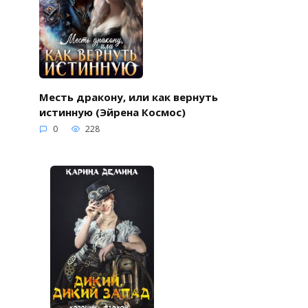
Месть дракону, или как вернуть
истинную (Эйрена Космос)
0
228