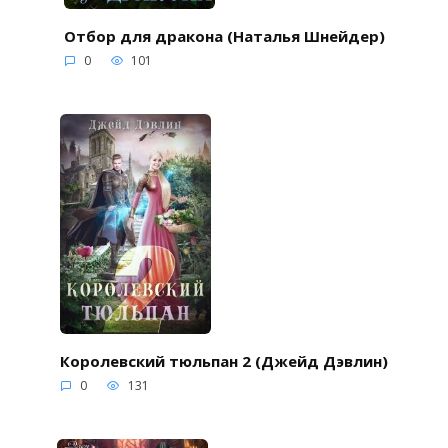
Отбор для дракона (Наталья Шнейдер)
0
101
Королевский тюльпан 2 (Джейд Дэвлин)
0
131