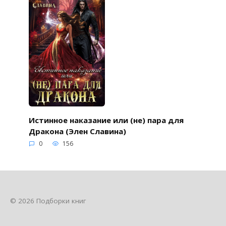
Истинное наказание или (не) пара для
Дракона (Элен Славина)
0
156
© 2026 Подборки книг