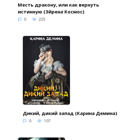
Месть дракону, или как вернуть
истинную (Эйрена Космос)
0
225
Дикий, дикий запад (Карина Демина)
0
107