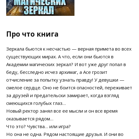
Про что книга
Зеркала бьются к несчастью — верная примета во всех
существующих мирах. А что, если они бьются в
Академии магических зеркал? И вот уже друг попал в
беду, бесследно исчез архимаг, а Асе грозит
отчисление за попытку узнать правду! У девушки —
смелое сердце. Оно не боится опасностей, переживает
за друзей и предательски замирает, когда взгляд
смеющихся голубых глаз…
Новый ректор занял все ее мысли и он все время
оказывается рядом…
Что это? Чувства… или игра?
Но она не одна. Рядом настоящие друзья. И они во