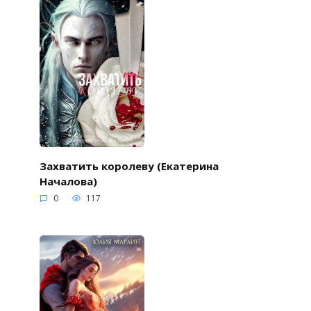
Захватить королеву (Екатерина
Началова)
0
117