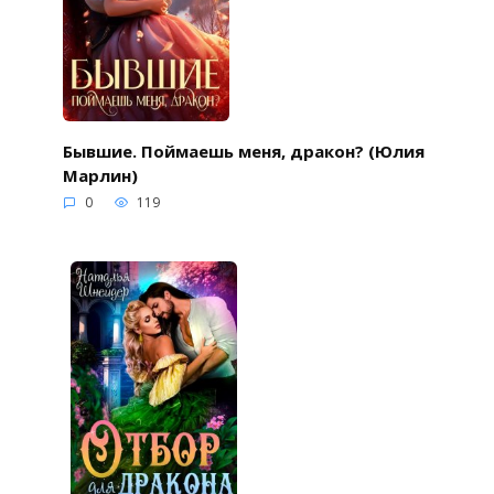
Бывшие. Поймаешь меня, дракон? (Юлия
Марлин)
0
119