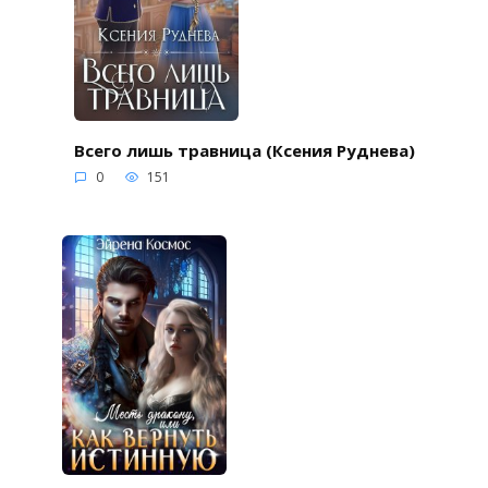
Всего лишь травница (Ксения Руднева)
0
151