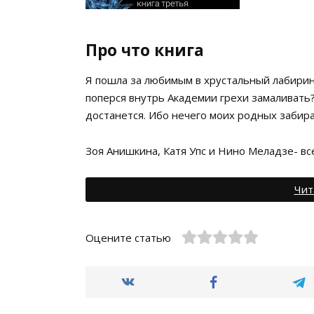
Про что книга
Я пошла за любимым в хрустальный лабиринт
поперся внутрь Академии грехи замаливать?
достанется. Ибо нечего моих родных забира
Зоя Анишкина, Катя Упс и Нино Меладзе- в
Чит
Оцените статью