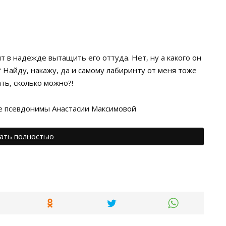
 в надежде вытащить его оттуда. Нет, ну а какого он
 Найду, накажу, да и самому лабиринту от меня тоже
ть, сколько можно?!
се псевдонимы Анастасии Максимовой
ать полностью