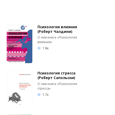
Психология влияния
(Роберт Чалдини)
О чем книга «Психология
влияния»
1.8к.
Психология стресса
(Роберт Сапольски)
О чем книга «Психология
стресса»
1.7к.