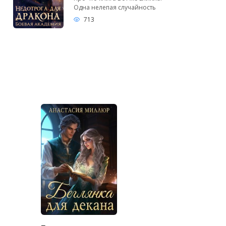
Одна нелепая случайность
713