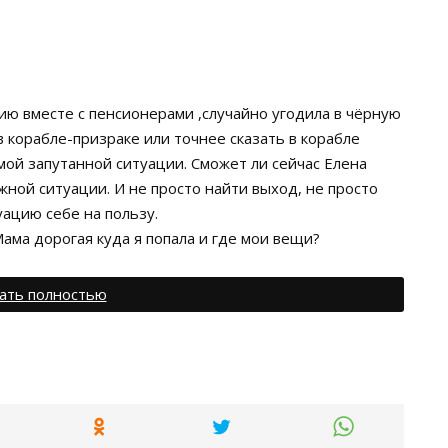
ию вместе с пенсионерами ,случайно угодила в чёрную
в корабле-призраке или точнее сказать в корабле
амой запутанной ситуации. Сможет ли сейчас Елена
ной ситуации. И не просто найти выход, не просто
уацию себе на пользу.
ама дорогая куда я попала и где мои вещи?
ать полностью