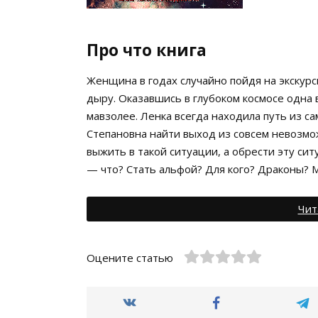
Про что книга
Женщина в годах случайно пойдя на экскурс
дыру. Оказавшись в глубоком космосе одна 
мавзолее. Ленка всегда находила путь из с
Степановна найти выход из совсем невозмож
выжить в такой ситуации, а обрести эту сит
— что? Стать альфой? Для кого? Драконы? М
Чит
Оцените статью