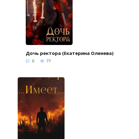
Дочь ректора (Екатерина Оленева)
0
77