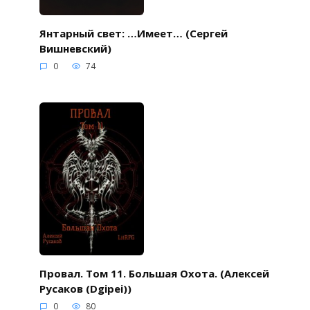
Янтарный свет: …Имеет… (Сергей
Вишневский)
0
74
Провал. Том 11. Большая Охота. (Алексей
Русаков (Dgipei))
0
80