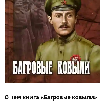
О чем книга «Багровые ковыли»