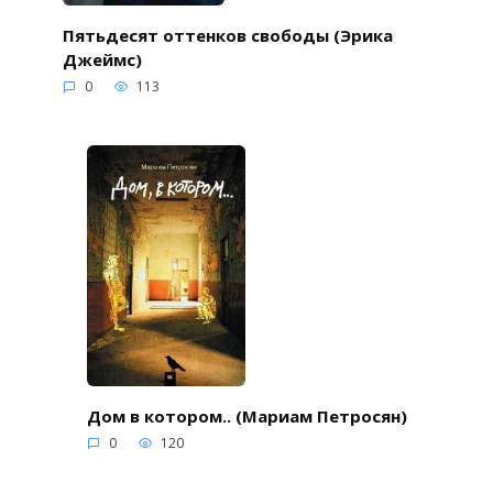
Пятьдесят оттенков свободы (Эрика
Джеймс)
0
113
Дом в котором.. (Мариам Петросян)
0
120