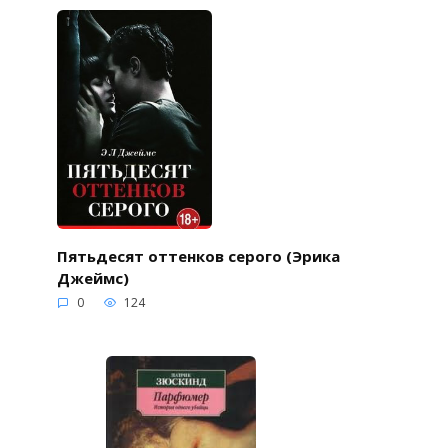
Пятьдесят оттенков серого (Эрика
Джеймс)
0
124