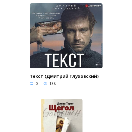
Текст (Дмитрий Глуховский)
0
138