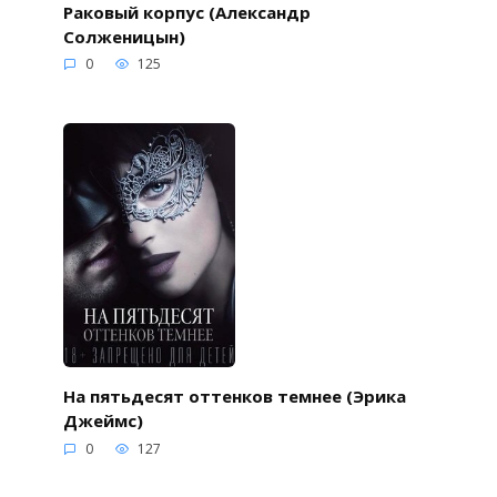
Раковый корпус (Александр
Солженицын)
0
125
На пятьдесят оттенков темнее (Эрика
Джеймс)
0
127