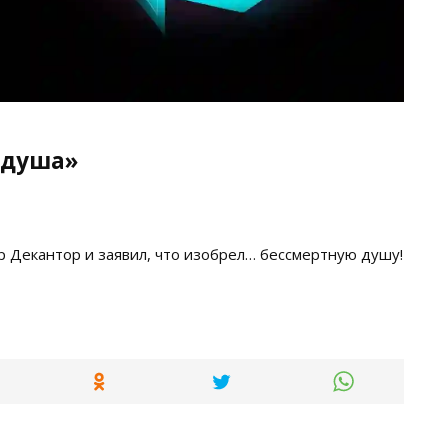
 душа»
 Декантор и заявил, что изобрел… бессмертную душу!