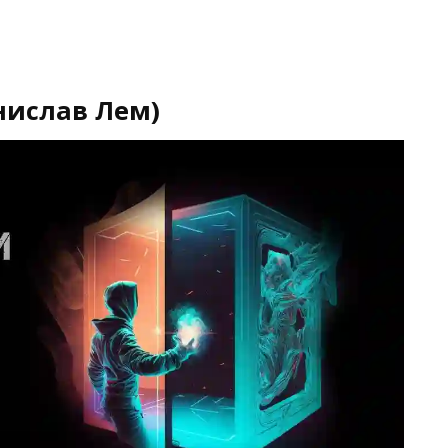
нислав Лем)