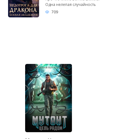
Одна нелепая случайность
709