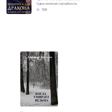
Одна нелепая случайность
709