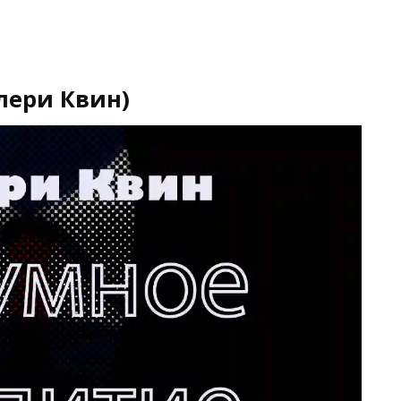
лери Квин)