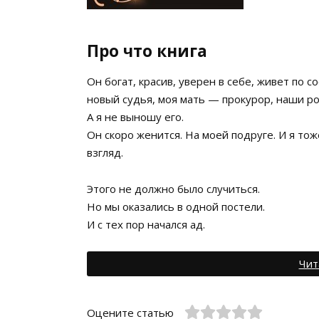
Про что книга
Он богат, красив, уверен в себе, живет по 
новый судья, моя мать — прокурор, наши ро
А я не выношу его.
Он скоро женится. На моей подруге. И я тож
взгляд.
Этого не должно было случиться.
Но мы оказались в одной постели.
И с тех пор начался ад.
Чит
Оцените статью