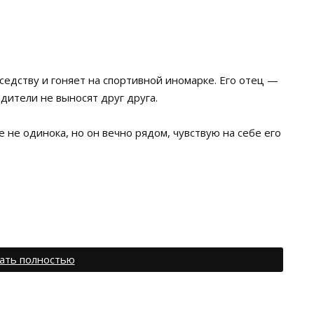
соседству и гоняет на спортивной иномарке. Его отец —
дители не выносят друг друга.
е не одинока, но он вечно рядом, чувствую на себе его
ать полностью