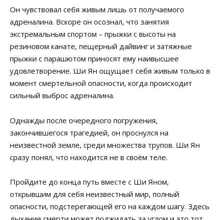
Он чувствовал себя живым лишь от получаемого
адреналина. Вскоре он осознал, что занятия
экстремальным спортом – прыжки с высоты на
резиновом канате, пещерный дайвинг и затяжные
прыжки с парашютом приносят ему наивысшее
удовлетворение. Ши Ян ощущает себя живым только в
момент смертельной опасности, когда происходит
сильный выброс адреналина.
Однажды после очередного погружения,
закончившегося трагедией, он проснулся на
неизвестной земле, среди множества трупов. Ши Ян
сразу понял, что находится не в своём теле.
Пройдите до конца путь вместе с Ши Яном,
открывшим для себя неизвестный мир, полный
опасности, подстерегающей его на каждом шагу. Здесь
дыхание смерти может поджидать за углом и это тот