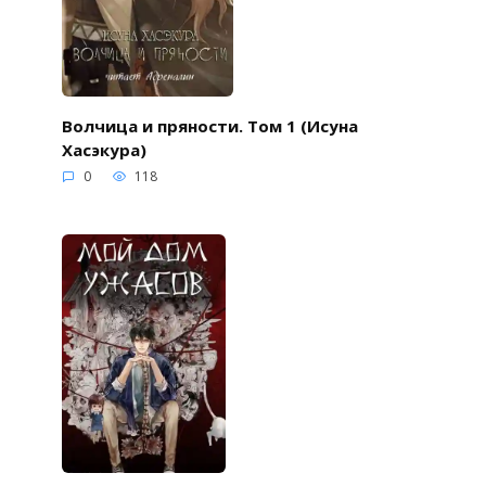
Волчица и пряности. Том 1 (Исуна
Хасэкура)
0
118