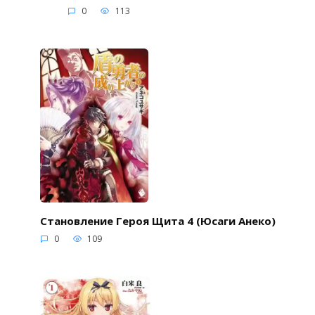
0
113
Становление Героя Щита 4 (Юсаги Анеко)
0
109