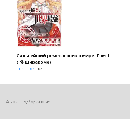
Сильнейший ремесленник в мире. Том 1
(Рё Ширакоме)
0
102
© 2026 Подборки книг