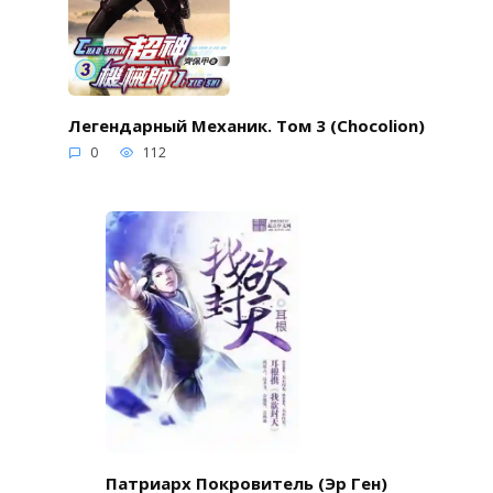
Легендарный Механик. Том 3 (Chocolion)
0
112
Патриарх Покровитель (Эр Ген)