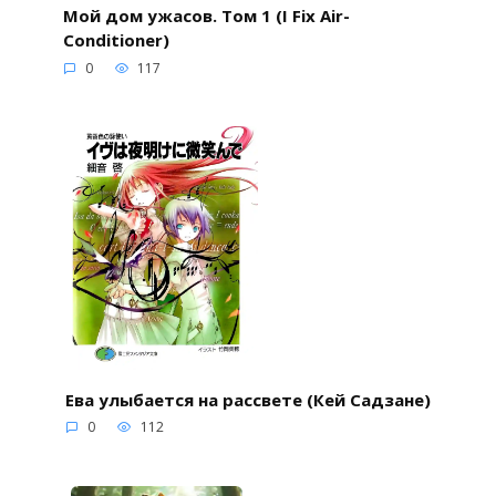
Мой дом ужасов. Том 1 (I Fix Air-
Conditioner)
0
117
Ева улыбается на рассвете (Кей Садзане)
0
112