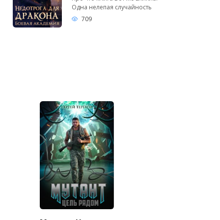
Одна нелепая случайность
709