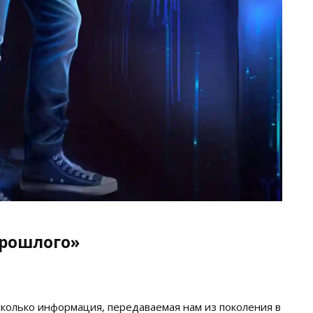
прошлого»
сколько информация, передаваемая нам из поколения в