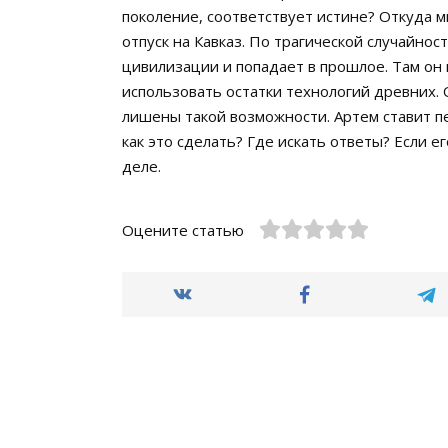
поколение, соответствует истине? Откуда м
отпуск на Кавказ. По трагической случайно
цивилизации и попадает в прошлое. Там он
использовать остатки технологий древних.
лишены такой возможности. Артем ставит пе
как это сделать? Где искать ответы? Если е
деле.
Оцените статью