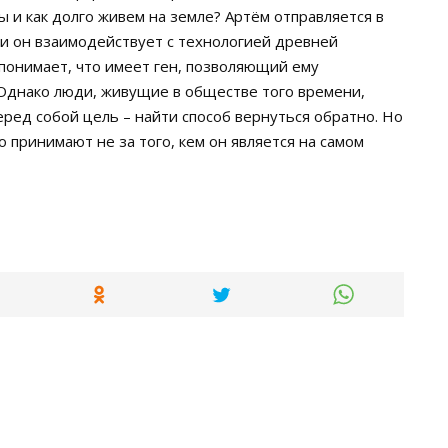
ы и как долго живем на земле? Артём отправляется в
сти он взаимодействует с технологией древней
 понимает, что имеет ген, позволяющий ему
 Однако люди, живущие в обществе того времени,
ред собой цель – найти способ вернуться обратно. Но
го принимают не за того, кем он является на самом