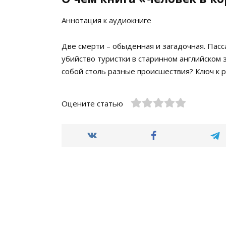
Аннотация к аудиокниге
Две смерти – обыденная и загадочная. Пасс
убийство туристки в старинном английском з
собой столь разные происшествия? Ключ к р
Оцените статью