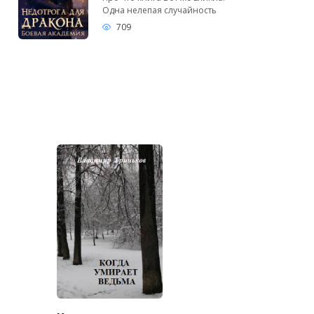
Одна нелепая случайность
709