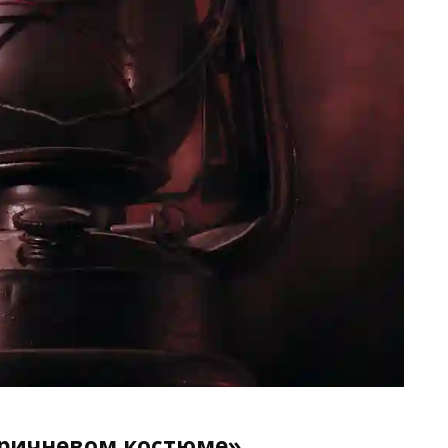
оричневом костюме»