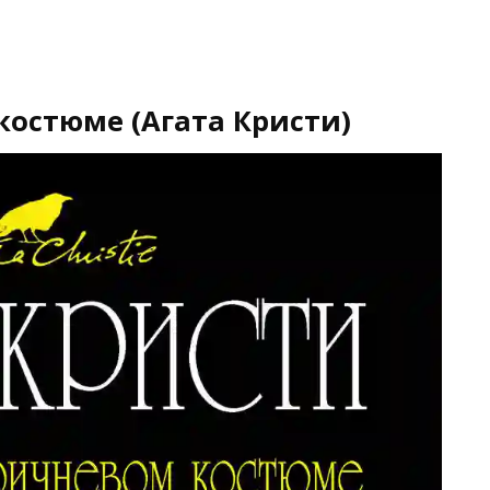
костюме (Агата Кристи)