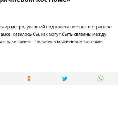
ажир метро, упавший под колеса поезда, и странное
амке. Казалось бы, как могут быть связаны между
азгадке тайны – человек в коричневом костюме!