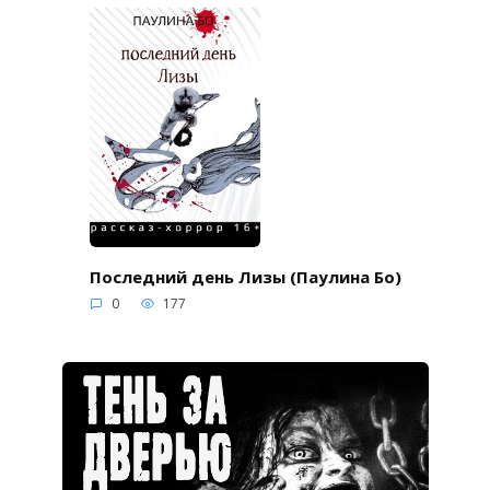
Последний день Лизы (Паулина Бо)
0
177