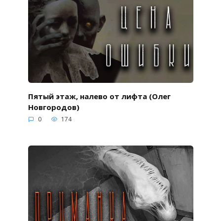
Пятый этаж, налево от лифта (Олег
Новгородов)
0
174