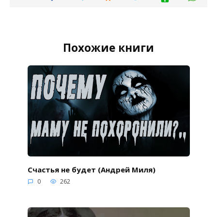
Похожие книги
Счастья не будет (Андрей Миля)
0
262