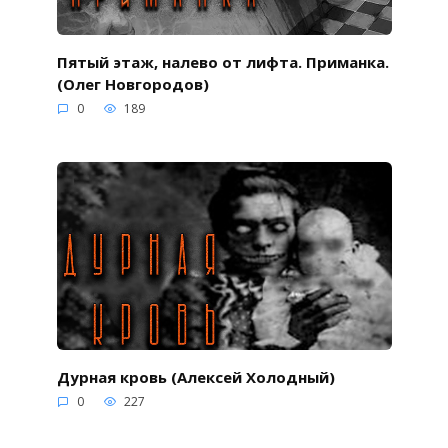
Пятый этаж, налево от лифта. Приманка.
(Олег Новгородов)
0
189
Дурная кровь (Алексей Холодный)
0
227