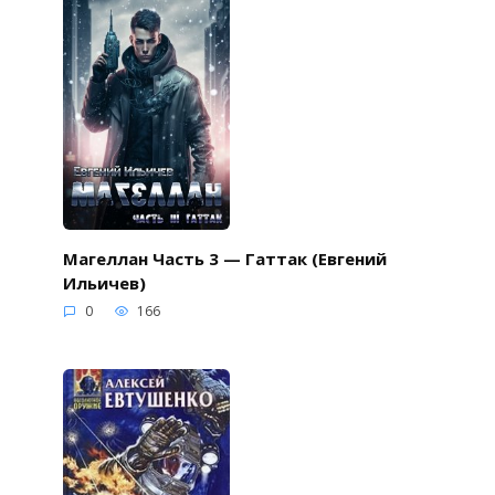
Магеллан Часть 3 — Гаттак (Евгений
Ильичев)
0
166