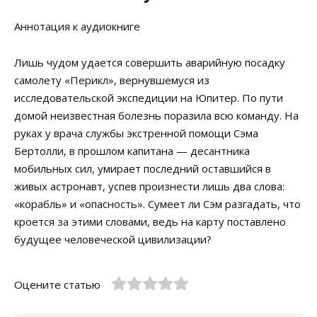
Аннотация к аудиокниге
Лишь чудом удается совершить аварийную посадку
самолету «Перикл», вернувшемуся из
исследовательской экспедиции на Юпитер. По пути
домой неизвестная болезнь поразила всю команду. На
руках у врача службы экстренной помощи Сэма
Бертолли, в прошлом капитана — десантника
мобильных сил, умирает последний оставшийся в
живых астронавт, успев произнести лишь два слова:
«корабль» и «опасность». Сумеет ли Сэм разгадать, что
кроется за этими словами, ведь на карту поставлено
будущее человеческой цивилизации?
Оцените статью