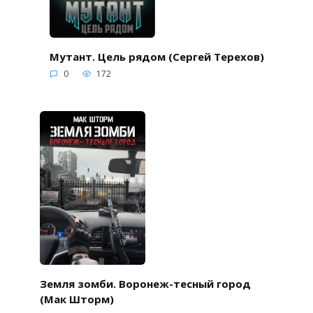
Мутант. Цель рядом (Сергей Терехов)
0
172
Земля зомби. Воронеж-тесный город
(Мак Шторм)