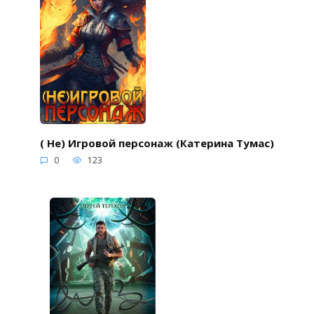
( Не) Игровой персонаж (Катерина Тумас)
0
123