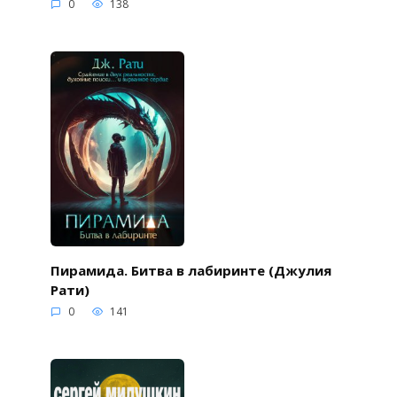
0
138
Пирамида. Битва в лабиринте (Джулия
Рати)
0
141