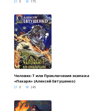
0
175
Человек-Т или Приключения экипажа
«Пахаря» (Алексей Евтушенко)
0
245