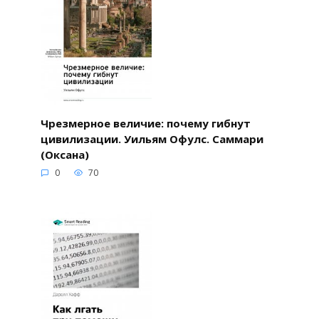
Чрезмерное величие: почему гибнут
цивилизации. Уильям Офулс. Саммари
(Оксана)
0
70