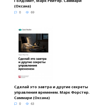
Голдсмит, Марк Рейтер. Саммари
(Оксана)
0
69
Сделай это завтра и другие секреты
управления временем. Марк Форстер.
Саммари (Оксана)
0
63