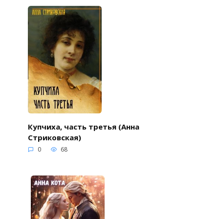
Купчиха, часть третья (Анна
Стриковская)
0
68