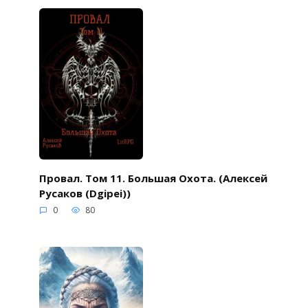
Провал. Том 11. Большая Охота. (Алексей
Русаков (Dgipei))
0
80