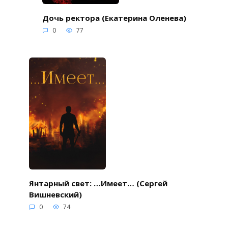
Дочь ректора (Екатерина Оленева)
0
77
Янтарный свет: …Имеет… (Сергей
Вишневский)
0
74