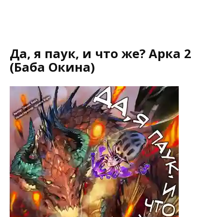
Да, я паук, и что же? Арка 2
(Баба Окина)