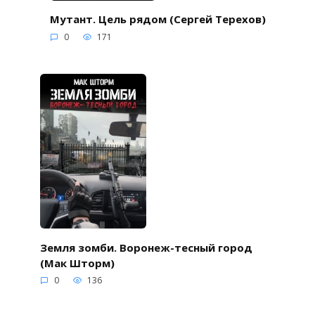
Мутант. Цель рядом (Сергей Терехов)
0
171
Земля зомби. Воронеж-тесный город
(Мак Шторм)
0
136