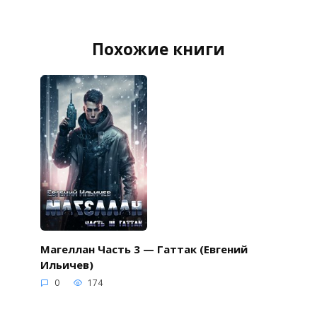
Похожие книги
Магеллан Часть 3 — Гаттак (Евгений
Ильичев)
0
174