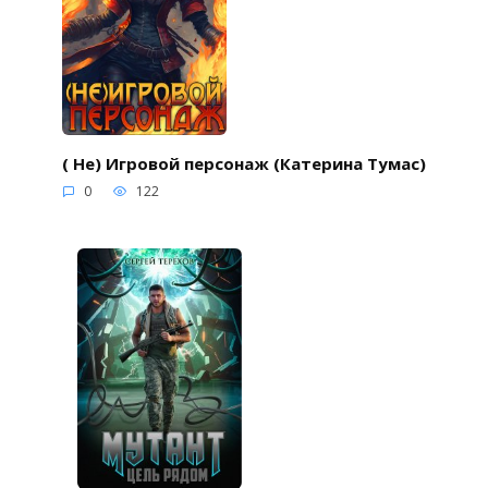
( Не) Игровой персонаж (Катерина Тумас)
0
122