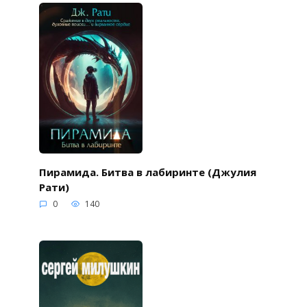
Пирамида. Битва в лабиринте (Джулия
Рати)
0
140