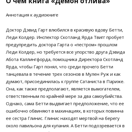
О чем книга «Демон отлива»
Аннотация к аудиокниге
Доктор Дэвид Гарт влюбился в красивую вдову Бетти,
Леди Колдер. Инспектор Скотланд Ярда Твигг пробует
предупредить доктора Гарта о «пестром» прошлом
Леди Колдер, но требуется все упорство друга Дэвида
Абота Каллингфорда, помощника Директора Скотланд
Ярда, чтобы Гарт понял, что среди прочего Бетти
танцевала в течение трех сезонов в Мулен Руж и как
думают, присоединилась к группе Сатаниста в Париже.
Она, как также предполагают, является вымогателем,
ответственным по крайней мере за два самоубийства.
Однако, сама Бетти выдвигает предположение, что ее
ошибочно обвиняют в махинациях, в которых повинна
ее сестра Глинис. Глинис находят мертвой на берегу
около павильона для купания. А Бетти подозревается в