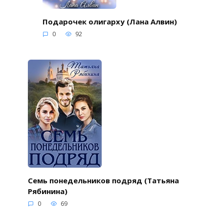
Подарочек олигарху (Лана Алвин)
0
92
Семь понедельников подряд (Татьяна
Рябинина)
0
69