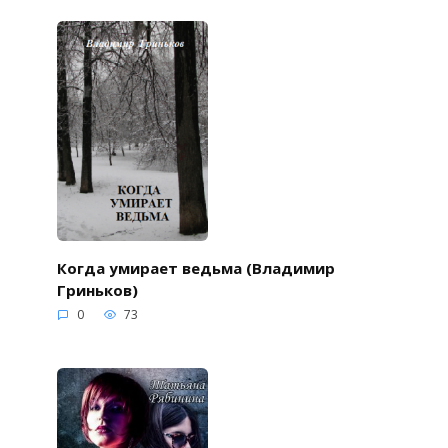
Когда умирает ведьма (Владимир
Гриньков)
0
73