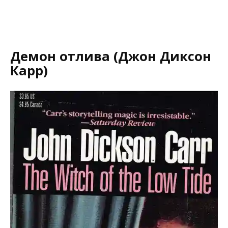
Демон отлива (Джон Диксон
Карр)