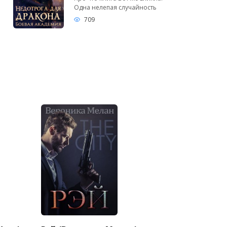
Одна нелепая случайность
709