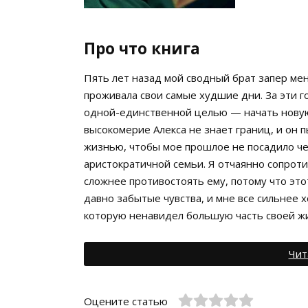
Про что книга
Пять лет назад мой сводный брат запер мен
проживала свои самые худшие дни. За эти г
одной-единственной целью — начать новую
высокомерие Алекса не знает границ, и он 
жизнью, чтобы мое прошлое не посадило че
аристократичной семьи. Я отчаянно сопроти
сложнее противостоять ему, потому что это
давно забытые чувства, и мне все сильнее х
которую ненавидел большую часть своей ж
Чит
Оцените статью