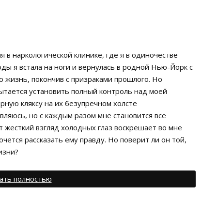
я в наркологической клинике, где я в одиночестве
оды я встала на ноги и вернулась в родной Нью-Йорк с
 жизнь, покончив с призраками прошлого. Но
пытается установить полный контроль над моей
рную кляксу на их безупречном холсте
вляюсь, но с каждым разом мне становится все
т жесткий взгляд холодных глаз воскрешает во мне
очется рассказать ему правду. Но поверит ли он той,
изни?
ать полностью