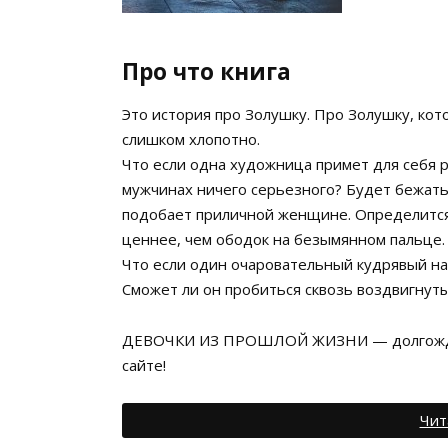
Про что книга
Это история про Золушку. Про Золушку, кот
слишком хлопотно.
Что если одна художница примет для себя 
мужчинах ничего серьезного? Будет бежать 
подобает приличной женщине. Определится 
ценнее, чем ободок на безымянном пальце.
Что если один очаровательный кудрявый на
Сможет ли он пробиться сквозь воздвигнуты
ДЕВОЧКИ ИЗ ПРОШЛОЙ ЖИЗНИ — долгожданн
сайте!
Чит