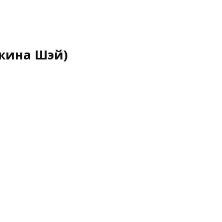
жина Шэй)