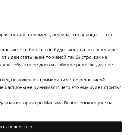
орая в какой-то момент, решила, что принцы — это
решение, что больше не будет искать в отношениях с
от идеи стать чьей-то женой так быстро, как не
для себя, что её дочь и любимое ремесло для неё
глец не пожелает примиряться с ее решением?
е бастионы её цинизма? И чего это ему будет стоить?
ая история про Максима Вознесенского уже на
ать полностью