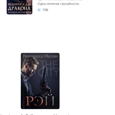
Одна нелепая случайность
709