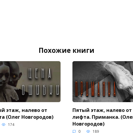
Похожие книги
й этаж, налево от
Пятый этаж, налево от
а (Олег Новгородов)
лифта. Приманка. (Оле
Новгородов)
174
0
189