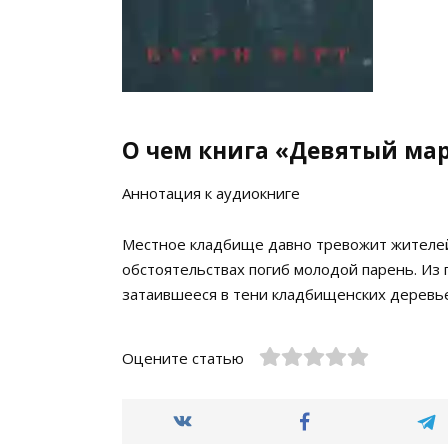
О чем книга «Девятый ма
Аннотация к аудиокниге
Местное кладбище давно тревожит жителей
обстоятельствах погиб молодой парень. Из 
затаившееся в тени кладбищенских деревье
Оцените статью