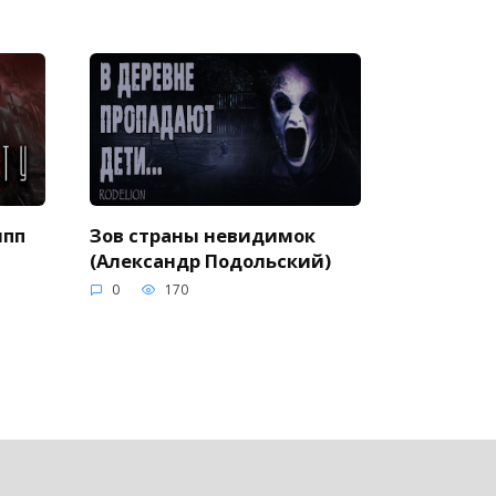
ипп
Зов страны невидимок
(Александр Подольский)
0
170