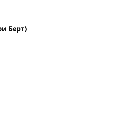
и Берт)