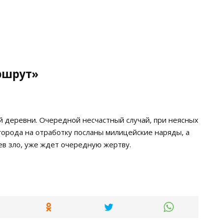
ршрут»
 деревни. Очередной несчастный случай, при неясных
города на отработку посланы милицейские наряды, а
в зло, уже ждет очередную жертву.