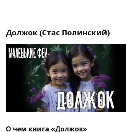
Должок (Стас Полинский)
О чем книга «Должок»