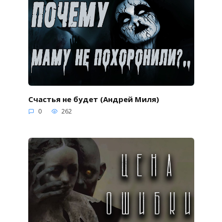
Счастья не будет (Андрей Миля)
0
262