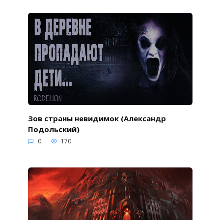
Зов страны невидимок (Александр
Подольский)
0
170