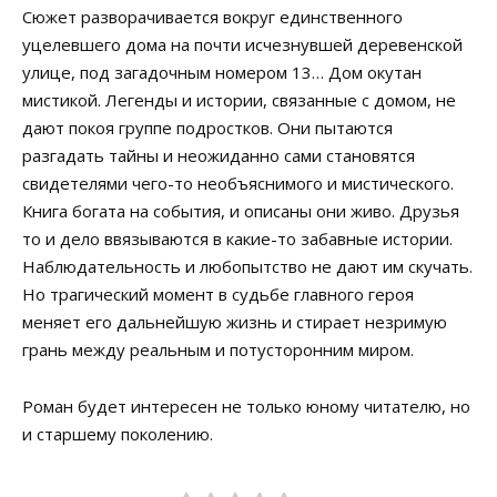
Сюжет разворачивается вокруг единственного
уцелевшего дома на почти исчезнувшей деревенской
улице, под загадочным номером 13… Дом окутан
мистикой. Легенды и истории, связанные с домом, не
дают покоя группе подростков. Они пытаются
разгадать тайны и неожиданно сами становятся
свидетелями чего-то необъяснимого и мистического.
Книга богата на события, и описаны они живо. Друзья
то и дело ввязываются в какие-то забавные истории.
Наблюдательность и любопытство не дают им скучать.
Но трагический момент в судьбе главного героя
меняет его дальнейшую жизнь и стирает незримую
грань между реальным и потусторонним миром.
Роман будет интересен не только юному читателю, но
и старшему поколению.