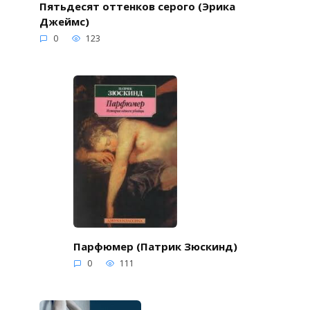
Пятьдесят оттенков серого (Эрика
Джеймс)
0
123
Парфюмер (Патрик Зюскинд)
0
111