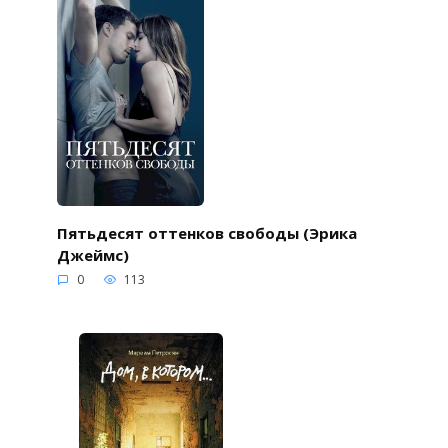
Пятьдесят оттенков свободы (Эрика
Джеймс)
0
113