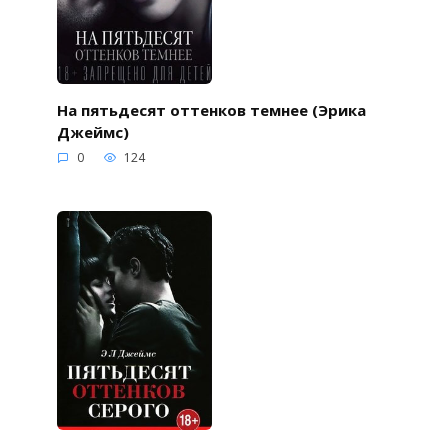
На пятьдесят оттенков темнее (Эрика
Джеймс)
0
124