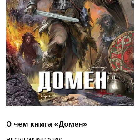
О чем книга «Домен»
Аннотация к аудиокниге