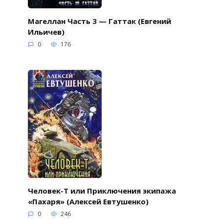
Магеллан Часть 3 — Гаттак (Евгений
Ильичев)
0
176
Человек-Т или Приключения экипажа
«Пахаря» (Алексей Евтушенко)
0
246