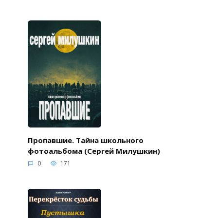
Пропавшие. Тайна школьного
фотоальбома (Сергей Милушкин)
0
171