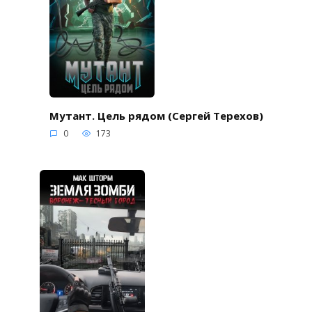
Мутант. Цель рядом (Сергей Терехов)
0
173