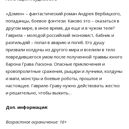
«Домен» – фантастический роман Андрея Вербицкого,
попаданцы, боевое фэнтези. Каково это – оказаться в
другом мире, в иное время, да еще и в чужом теле?
Гаврила – молодой российский экономист, бабник и
разгильдяй – попал в аварию и погиб. Его душу
призвали колдуны из другого мира и вселили в тело
повредившегося умом после полученной травмы юного
барона Грава Ласкона. Опасные приключения и
кровопролитные сражения, рыцари и лучники, колдуны
и маги, монстры и боевые роботы, прошлое и
настоящее. Гавриле-Граву нужно действовать жестко
и решительно, чтобы выжить…
Доп. информация:
Возрастное ограничение: 16+