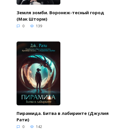
Земля зомби. Воронеж-тесный город
(Мак Шторм)
0
139
Пирамида. Битва в лабиринте (Джулия
Рати)
0
142