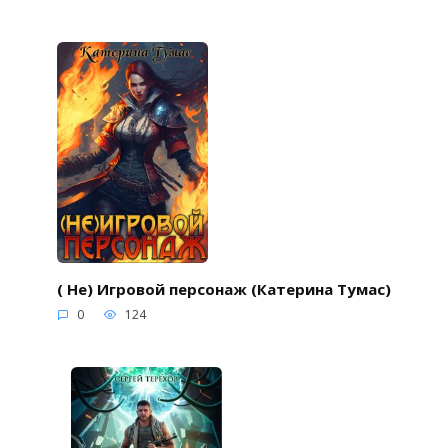
( Не) Игровой персонаж (Катерина Тумас)
0
124