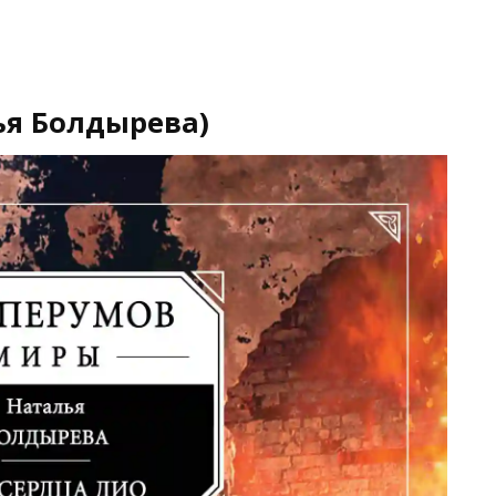
ья Болдырева)