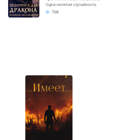
Одна нелепая случайность
709