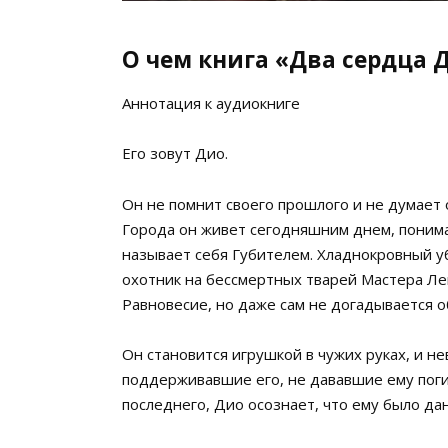
О чем книга «Два сердца 
Аннотация к аудиокниге
Его зовут Дио.
Он не помнит своего прошлого и не думает
Города он живет сегодняшним днем, понимая
называет себя Губителем. Хладнокровный у
охотник на бессмертных тварей Мастера Ле
Равновесие, но даже сам не догадывается об
Он становится игрушкой в чужих руках, и 
поддерживавшие его, не дававшие ему пог
последнего, Дио осознает, что ему было дан