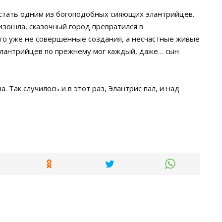
стать одним из богоподобных сияющих элантрийцев.
оизошла, сказочный город превратился в
его уже не совершенные создания, а несчастные живые
 элантрийцев по прежнему мог каждый, даже… сын
. Так случилось и в этот раз, Элантрис пал, и над