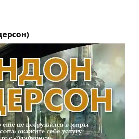
дерсон)