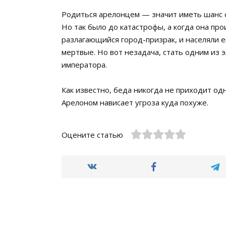
Родиться арелонцем — значит иметь шанс 
Но так было до катастрофы, а когда она пр
разлагающийся город-призрак, и населяли 
мертвые. Но вот незадача, стать одним из
императора.
Как известно, беда никогда не приходит одна
Арелоном нависает угроза куда похуже.
Оцените статью