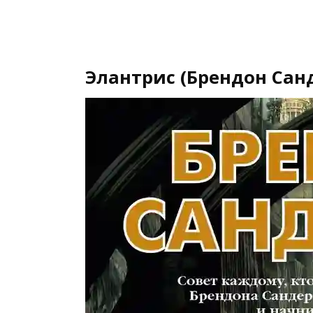
Элантрис (Брендон Сан