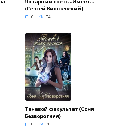
на
Янтарный свет: …Имеет…
(Сергей Вишневский)
0
74
Теневой факультет (Соня
Безворотняя)
0
70