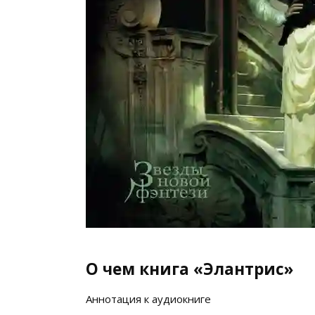
О чем книга «Элантрис»
Аннотация к аудиокниге