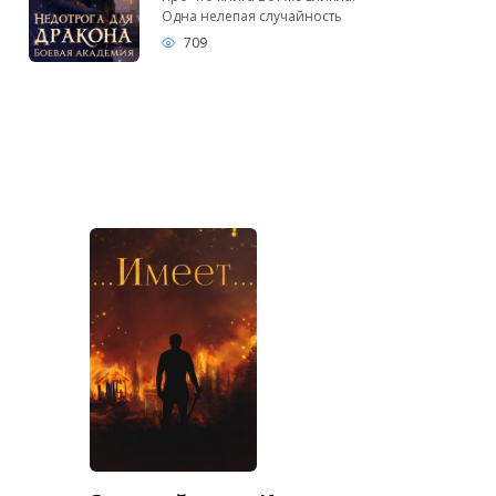
Одна нелепая случайность
709