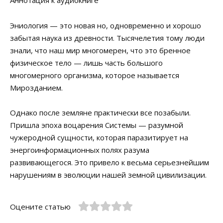
Аннотация к аудиокниге
Эниология — это новая но, одновременно и хорошо
забытая наука из древности. Тысячелетия тому люди
знали, что наш мир многомерен, что это бренное
физическое тело — лишь часть большого
многомерного организма, которое называется
Мирозданием.
Однако после земляне практически все позабыли.
Пришла эпоха воцарения Системы — разумной
чужеродной сущности, которая паразитирует на
энергоинформационных полях разума
развивающегося. Это привело к весьма серьезнейшим
нарушениям в эволюции нашей земной цивилизации.
Оцените статью