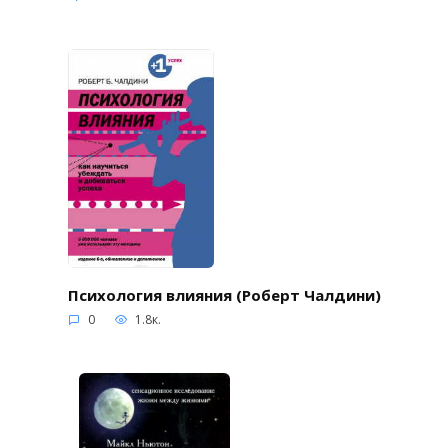
Психология влияния (Роберт Чалдини)
0
1.8к.