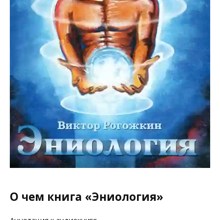
О чем книга «Эниология»