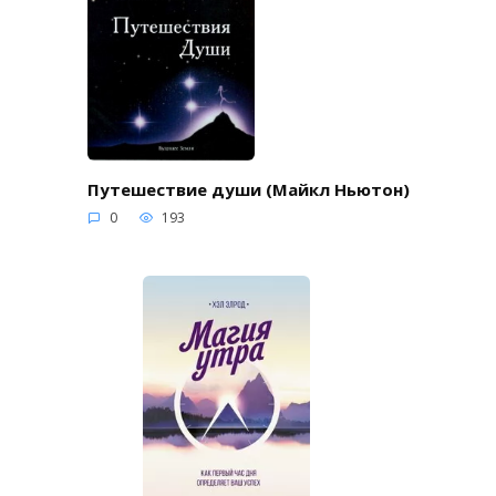
Путешествие души (Майкл Ньютон)
0
193