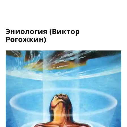
Эниология (Виктор
Рогожкин)