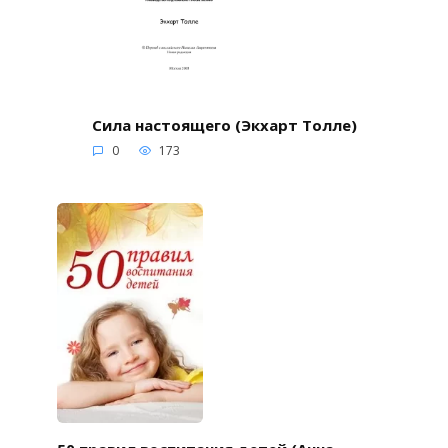
Сила настоящего (Экхарт Толле)
0
173