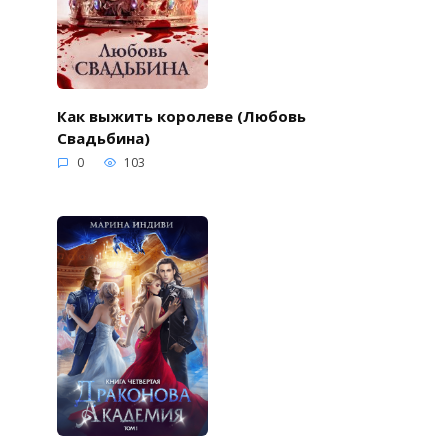
Как выжить королеве (Любовь
Свадьбина)
0
103