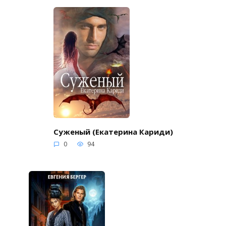
Суженый (Екатерина Кариди)
0
94