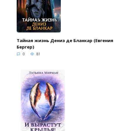
Тайная жизнь Дениз де Бланкар (Евгения
Бергер)
0
81