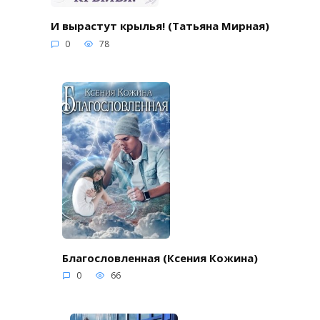
И вырастут крылья! (Татьяна Мирная)
0
78
Благословленная (Ксения Кожина)
0
66