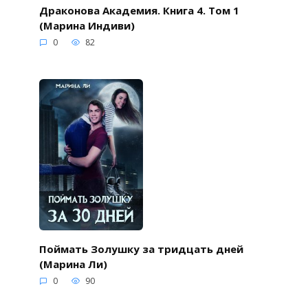
Драконова Академия. Книга 4. Том 1
(Марина Индиви)
0
82
Поймать Золушку за тридцать дней
(Марина Ли)
0
90