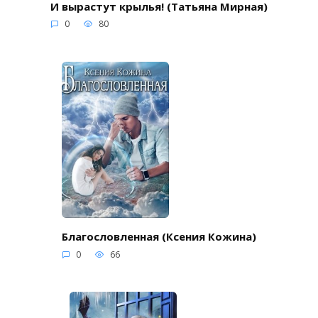
И вырастут крылья! (Татьяна Мирная)
0
80
Благословленная (Ксения Кожина)
0
66