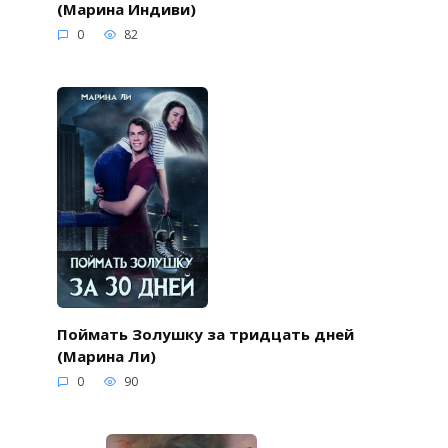
(Марина Индиви)
0
82
Поймать Золушку за тридцать дней
(Марина Ли)
0
90