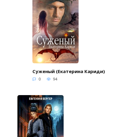
Суженый (Екатерина Кариди)
0
94