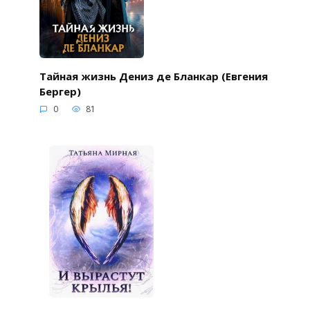
Тайная жизнь Дениз де Бланкар (Евгения
Бергер)
0
81