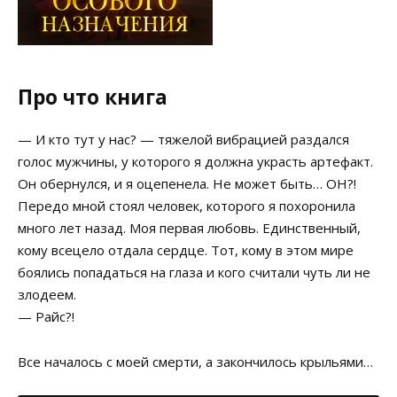
Про что книга
— И кто тут у нас? — тяжелой вибрацией раздался
голос мужчины, у которого я должна украсть артефакт.
Он обернулся, и я оцепенела. Не может быть… ОН?!
Передо мной стоял человек, которого я похоронила
много лет назад. Моя первая любовь. Единственный,
кому всецело отдала сердце. Тот, кому в этом мире
боялись попадаться на глаза и кого считали чуть ли не
злодеем.
— Райс?!
Все началось с моей смерти, а закончилось крыльями…