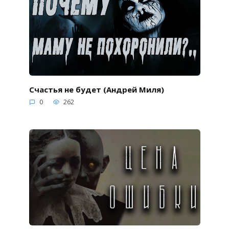
Счастья не будет (Андрей Миля)
0
262