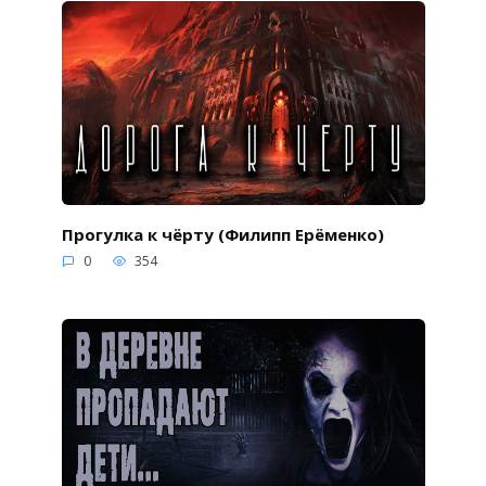
Прогулка к чёрту (Филипп Ерёменко)
0
354