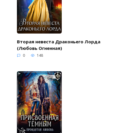
Вторая невеста Драконьего Лорда
(Любовь Огненная)
0
148