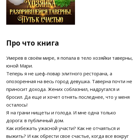
Про что книга
Умерев в своём мире, я попала в тело хозяйки таверны,
юной Мари.
Теперь я не шеф-повар элитного ресторана, а
опозоренная на весь город девушка. Таверна почти не
приносит дохода. Жених соблазнил, надругался и
бросил. Да еще и хочет отнять последнее, что у меня
осталось!
Я на грани нищеты и голода. И мне одна только
дорога: в публичный дом.
Как избежать ужасной участи? Как не отчаяться и
выжить? И как обрести свое счастье, когда все вокруг