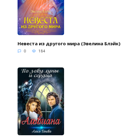
Невеста из другого мира (Эвелина Блэйк)
0
184