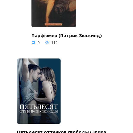
Парфюмер (Патрик Зюскинд)
0
112
Пятьдесят оттенков свободы (Эрика