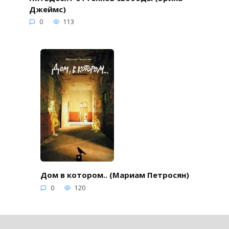
Джеймс)
0
113
Дом в котором.. (Мариам Петросян)
0
120