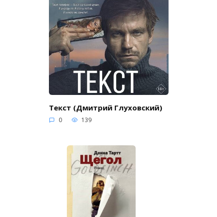
Текст (Дмитрий Глуховский)
0
139