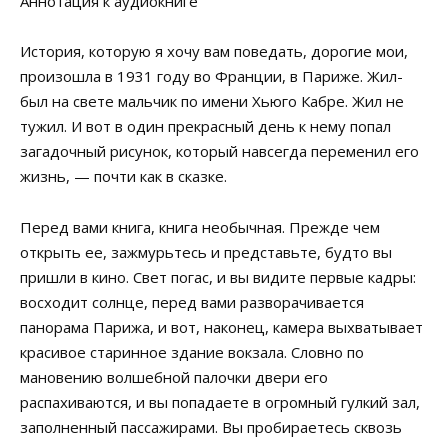
Аннотация к аудиокниге
История, которую я хочу вам поведать, дорогие мои,
произошла в 1931 году во Франции, в Париже. Жил-
был на свете мальчик по имени Хьюго Кабре. Жил не
тужил. И вот в один прекрасный день к нему попал
загадочный рисунок, который навсегда переменил его
жизнь, — почти как в сказке.
Перед вами книга, книга необычная. Прежде чем
открыть ее, зажмурьтесь и представьте, будто вы
пришли в кино. Свет погас, и вы видите первые кадры:
восходит солнце, перед вами разворачивается
панорама Парижа, и вот, наконец, камера выхватывает
красивое старинное здание вокзала. Словно по
мановению волшебной палочки двери его
распахиваются, и вы попадаете в огромный гулкий зал,
заполненный пассажирами. Вы пробираетесь сквозь