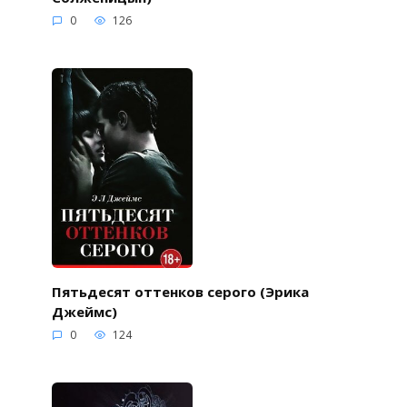
0
126
Пятьдесят оттенков серого (Эрика
Джеймс)
0
124