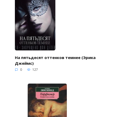
На пятьдесят оттенков темнее (Эрика
Джеймс)
0
127