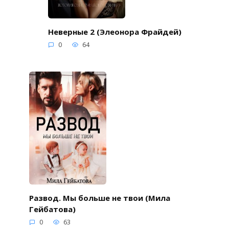
Неверные 2 (Элеонора Фрайдей)
0
64
Развод. Мы больше не твои (Мила
Гейбатова)
0
63