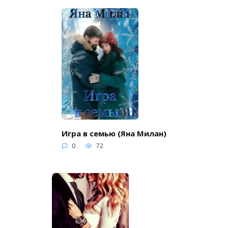
Игра в семью (Яна Милан)
0
72