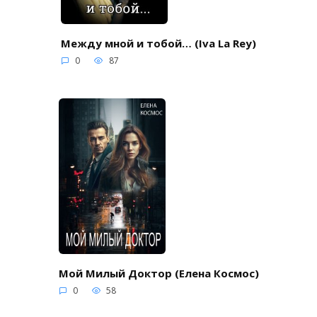
Между мной и тобой… (Iva La Rey)
0
87
Мой Милый Доктор (Елена Космос)
0
58