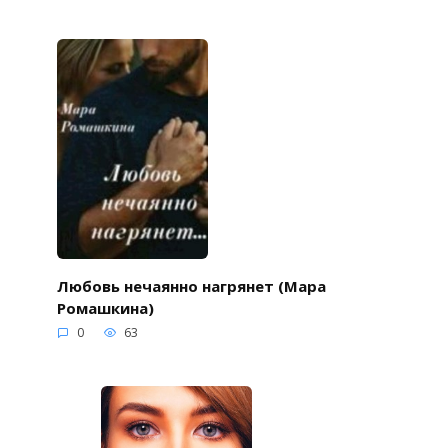
Любовь нечаянно нагрянет (Мара
Ромашкина)
0
63