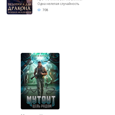
Одна нелепая случайность
708