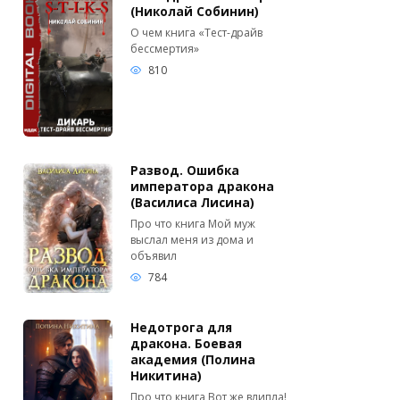
(Николай Собинин)
О чем книга «Тест-драйв
бессмертия»
810
Развод. Ошибка
императора дракона
(Василиса Лисина)
Про что книга Мой муж
выслал меня из дома и
объявил
784
Недотрога для
дракона. Боевая
академия (Полина
Никитина)
Про что книга Вот же влипла!