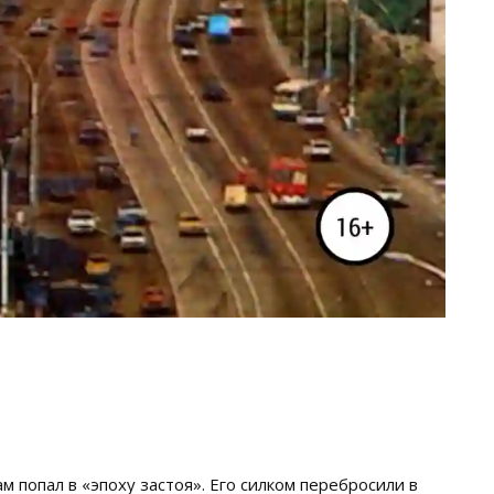
м попал в «эпоху застоя». Его силком перебросили в