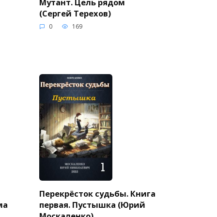
Мутант. Цель рядом
(Сергей Терехов)
0
169
Перекрёсток судьбы. Книга
ма
первая. Пустышка (Юрий
Москаленко)