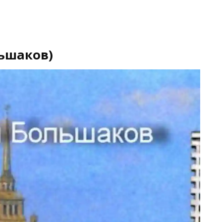
ьшаков)