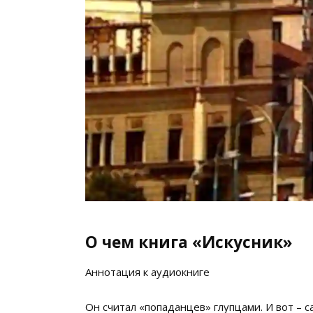
О чем книга «Искусник»
Аннотация к аудиокниге
Он считал «попаданцев» глупцами. И вот – са