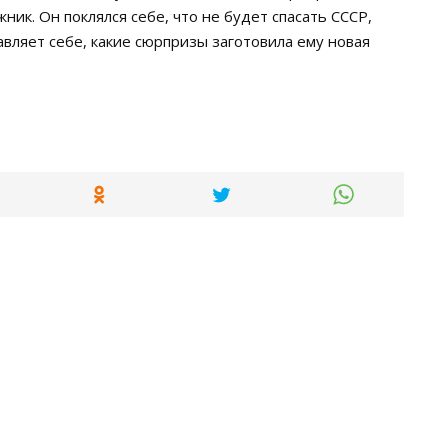
ник. Он поклялся себе, что не будет спасать СССР,
авляет себе, какие сюрпризы заготовила ему новая