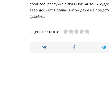
прошлое, разлучив с любимой. Антон – худож
зато добьется славы. Антон даже не предст
судьба…
Оцените статью