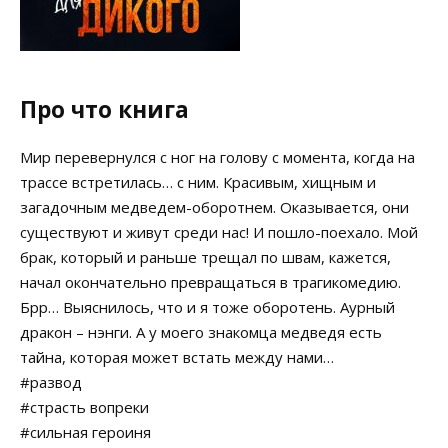
Про что книга
Мир перевернулся с ног на голову с момента, когда на
трассе встретилась… с ним. Красивым, хищным и
загадочным медведем-оборотнем. Оказывается, они
существуют и живут среди нас! И пошло-поехало. Мой
брак, который и раньше трещал по швам, кажется,
начал окончательно превращаться в трагикомедию.
Брр… Выяснилось, что и я тоже оборотень. Аурный
дракон – нэнги. А у моего знакомца медведя есть
тайна, которая может встать между нами…
#развод
#страсть вопреки
#сильная героиня