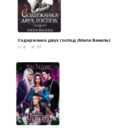
Содержанка двух господ (Мила Ваниль)
0
77