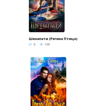
Шенапати (Регина Птица)
0
100