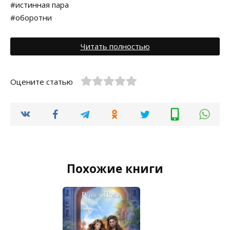
#истинная пара
#оборотни
Читать полностью
Оцените статью
Похожие книги