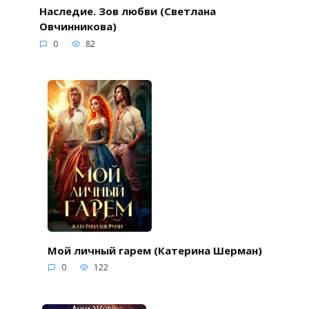
Наследие. Зов любви (Светлана
Овчинникова)
0
82
Мой личный гарем (Катерина Шерман)
0
122