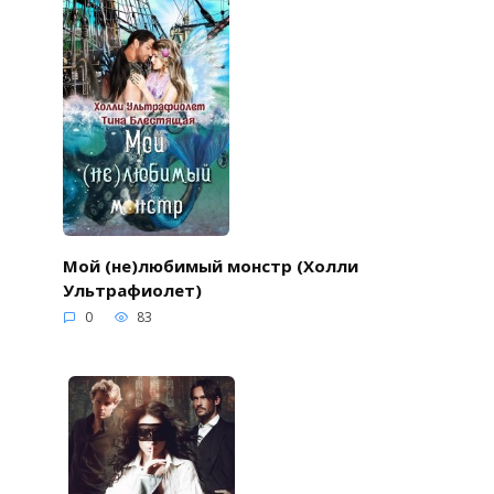
Мой (не)любимый монстр (Холли
Ультрафиолет)
0
83