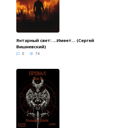
Янтарный свет: …Имеет… (Сергей
Вишневский)
0
74