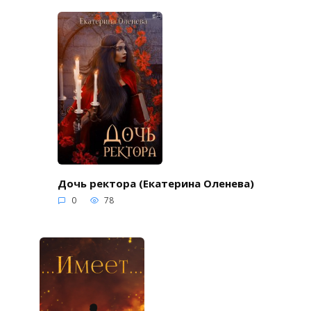
Дочь ректора (Екатерина Оленева)
0
78