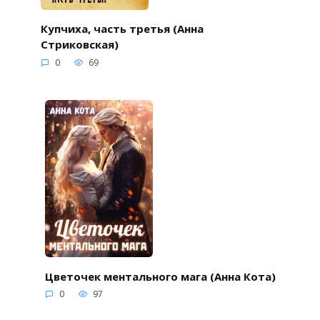
Купчиха, часть третья (Анна
Стриковская)
0
69
Цветочек ментального мага (Анна Кота)
0
97