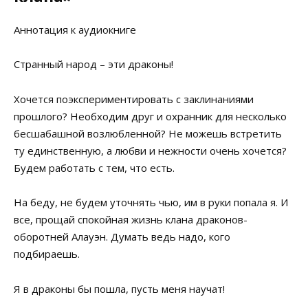
Аннотация к аудиокниге
Странный народ – эти драконы!
Хочется поэкспериментировать с заклинаниями
прошлого? Необходим друг и охранник для несколько
бесшабашной возлюбленной? Не можешь встретить
ту единственную, а любви и нежности очень хочется?
Будем работать с тем, что есть.
На беду, не будем уточнять чью, им в руки попала я. И
все, прощай спокойная жизнь клана драконов-
оборотней Алауэн. Думать ведь надо, кого
подбираешь.
Я в драконы бы пошла, пусть меня научат!