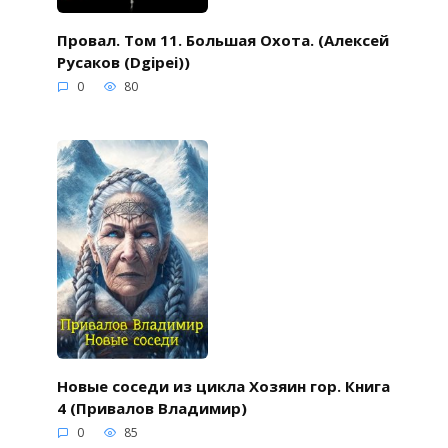
Провал. Том 11. Большая Охота. (Алексей
Русаков (Dgipei))
0
80
Новые соседи из цикла Хозяин гор. Книга
4 (Привалов Владимир)
0
85