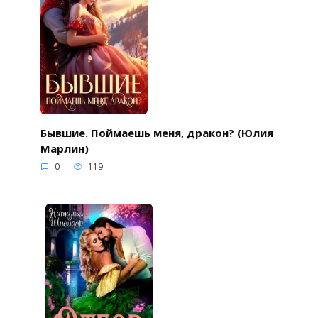
Бывшие. Поймаешь меня, дракон? (Юлия
Марлин)
0
119