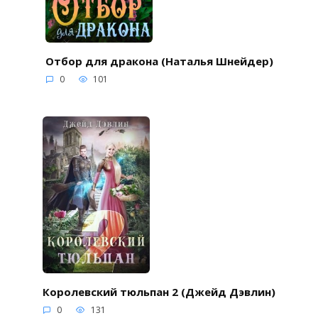
Отбор для дракона (Наталья Шнейдер)
0
101
Королевский тюльпан 2 (Джейд Дэвлин)
0
131