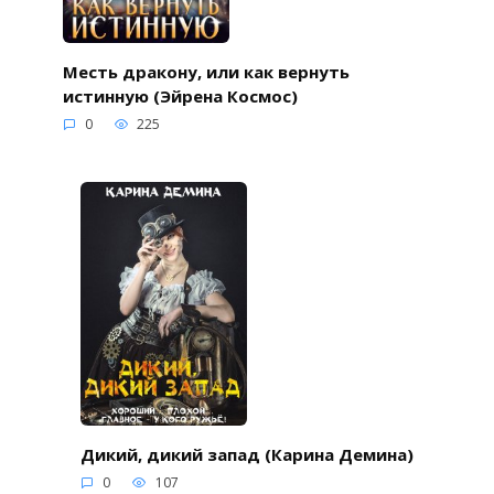
Месть дракону, или как вернуть
истинную (Эйрена Космос)
0
225
Дикий, дикий запад (Карина Демина)
0
107