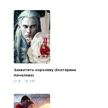
Захватить королеву (Екатерина
Началова)
0
117