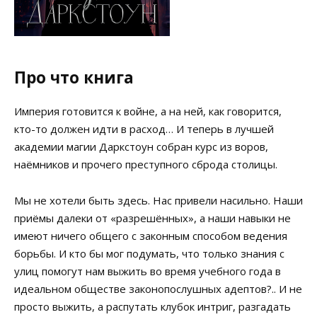
Про что книга
Империя готовится к войне, а на ней, как говорится,
кто-то должен идти в расход… И теперь в лучшей
академии магии Даркстоун собран курс из воров,
наёмников и прочего преступного сброда столицы.
Мы не хотели быть здесь. Нас привели насильно. Наши
приёмы далеки от «разрешённых», а наши навыки не
имеют ничего общего с законным способом ведения
борьбы. И кто бы мог подумать, что только знания с
улиц помогут нам выжить во время учебного года в
идеальном обществе законопослушных адептов?.. И не
просто выжить, а распутать клубок интриг, разгадать