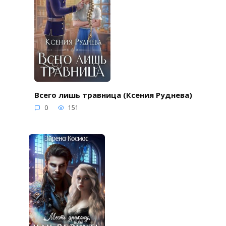
Всего лишь травница (Ксения Руднева)
0
151