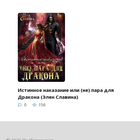
Истинное наказание или (не) пара для
Дракона (Элен Славина)
0
156