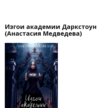
Изгои академии Даркстоун
(Анастасия Медведева)