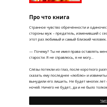
Про что книга
Странное чувство обречённости и одиночес
стороны муж – предатель, изменивший с сес
этот раз любимый и самый близкий человек.
— Почему? Ты не имел права оставлять мен
старости. Я не справлюсь, я не могу…
Слёзы потекли из глаз, после короткого раз
сказать ему последнее «люблю» и извиниться
вынудили его лишить. Не будет многих лет 
ночей. Ничего не будет, да и не было толк
Чит