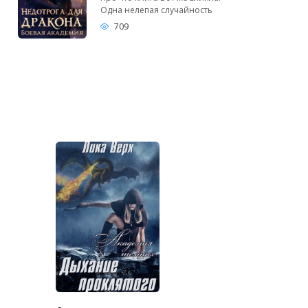
Одна нелепая случайность
709