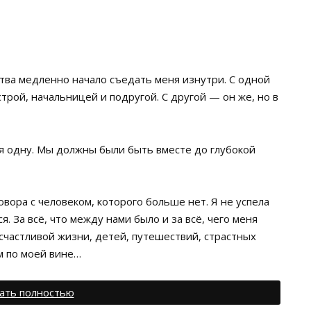
тва медленно начало съедать меня изнутри. С одной
трой, начальницей и подругой. С другой — он же, но в
я одну. Мы должны были быть вместе до глубокой
говора с человеком, которого больше нет. Я не успела
. За всё, что между нами было и за всё, чего меня
счастливой жизни, детей, путешествий, страстных
ом по моей вине…
ать полностью