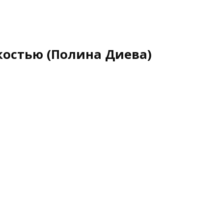
костью (Полина Диева)