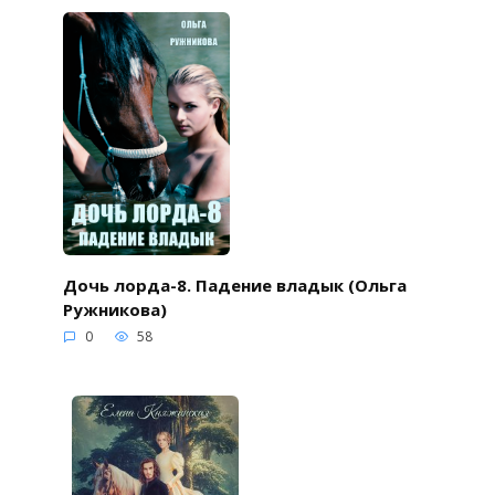
Дочь лорда-8. Падение владык (Ольга
Ружникова)
0
58