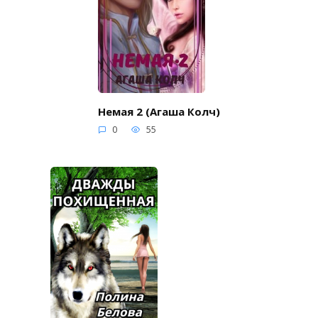
Немая 2 (Агаша Колч)
0
55