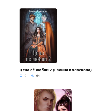
Цена её любви 2 (Галина Колоскова)
0
64