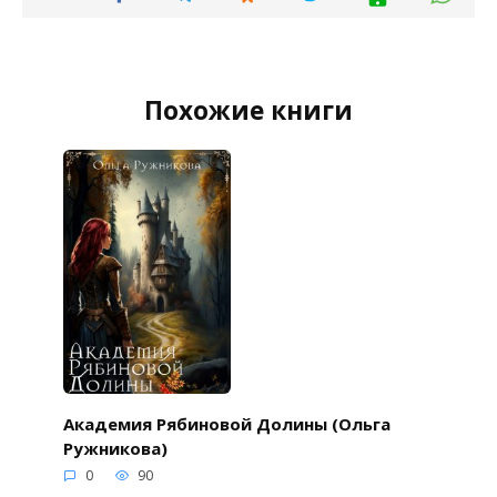
Похожие книги
Академия Рябиновой Долины (Ольга
Ружникова)
0
90