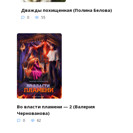
Дважды похищенная (Полина Белова)
0
55
Во власти пламени — 2 (Валерия
Чернованова)
0
62