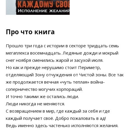
Про что книга
Прошло три года с истории в секторе тридцать семь
мегаплекса восемнадцать. Ледяные дожди и мокрый
снег ноября сменились жарой и засухой июля.
Но как и прежде нерушимо стоит Периметр,
отделяющий Зону отчуждения от Чистой зоны. Все так
же продолжается вечная «чуть теплая» война-
соперничество могучих корпораций.
И точно такими же остались люди.
Люди никогда не меняются.
С возвращением в мир, где каждый за себя и где
каждый получает своё. Добро пожаловать в ад!
Ведь именно здесь частенько исполняются желания.