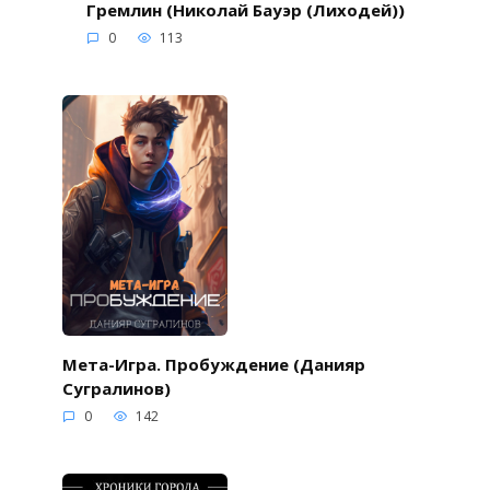
Гремлин (Николай Бауэр (Лиходей))
0
113
Мета-Игра. Пробуждение (Данияр
Сугралинов)
0
142