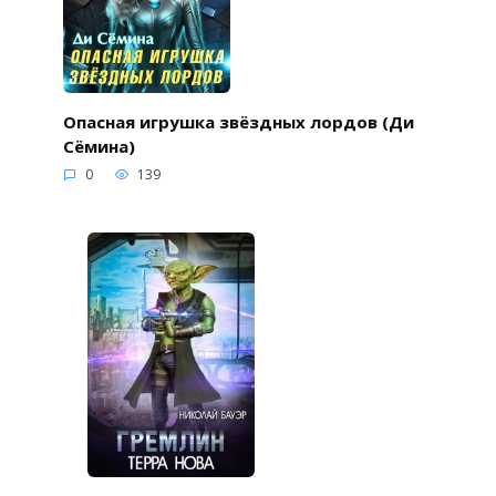
Опасная игрушка звёздных лордов (Ди
Сёмина)
0
139