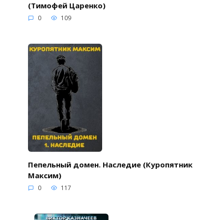
(Тимофей Царенко)
0
109
Пепельный домен. Наследие (Куропятник
Максим)
0
117